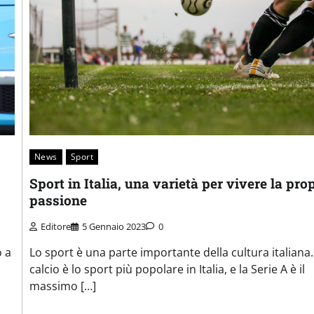
News
Sport
Sport in Italia, una varietà per vivere la pro
passione
Editore
5 Gennaio 2023
0
o a
Lo sport è una parte importante della cultura italiana. 
calcio è lo sport più popolare in Italia, e la Serie A è il
massimo […]