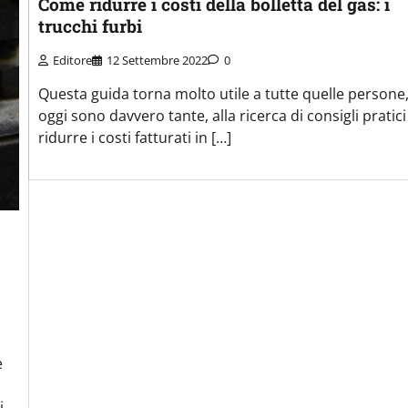
Come ridurre i costi della bolletta del gas: i
trucchi furbi
Editore
12 Settembre 2022
0
Questa guida torna molto utile a tutte quelle persone
oggi sono davvero tante, alla ricerca di consigli pratici
ridurre i costi fatturati in […]
è
i,