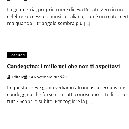
La geometria, proprio come diceva Renato Zero in un
celebre successo di musica italiana, non è un reato: cert
ma quando il triangolo sembra più […]
Featured
Candeggina: i mille usi che non ti aspettavi
Editore
14 Novembre 2022
0
In questa breve guida vediamo alcuni usi alternativi dell
candeggina che forse non tutti conoscono. E tu li conosc
tutti? Scoprilo subito! Per togliere la […]