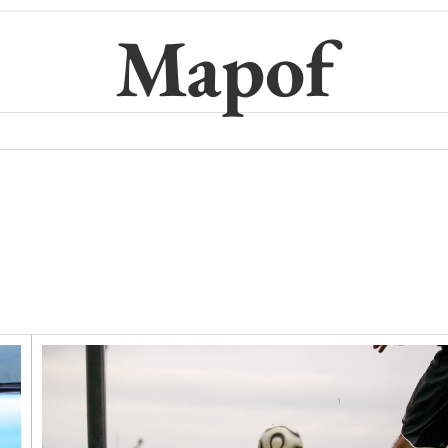
Mapof