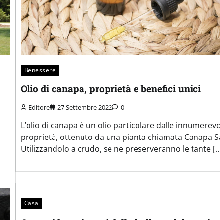
Benessere
Olio di canapa, proprietà e benefici unici
Editore
27 Settembre 2022
0
L’olio di canapa è un olio particolare dalle innumerevo
proprietà, ottenuto da una pianta chiamata Canapa Sa
Utilizzandolo a crudo, se ne preserveranno le tante […
Casa