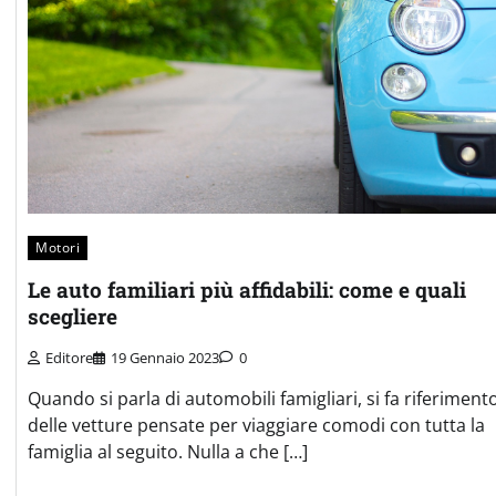
Motori
Le auto familiari più affidabili: come e quali
scegliere
Editore
19 Gennaio 2023
0
Quando si parla di automobili famigliari, si fa riferiment
delle vetture pensate per viaggiare comodi con tutta la
famiglia al seguito. Nulla a che […]