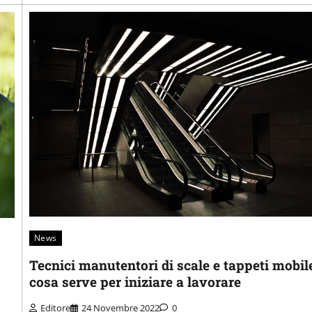
News
Tecnici manutentori di scale e tappeti mobile
cosa serve per iniziare a lavorare
Editore
24 Novembre 2022
0