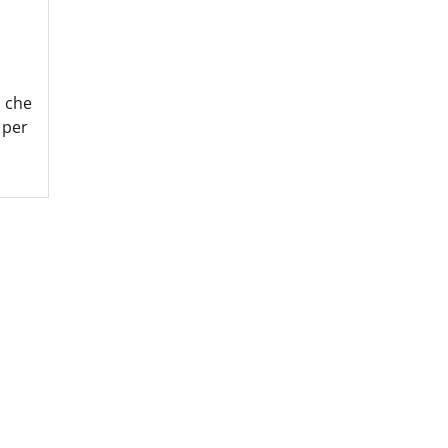
, che
 per