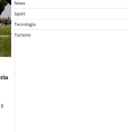
News
Sport
Tecnologia
Turismo
pria
Il