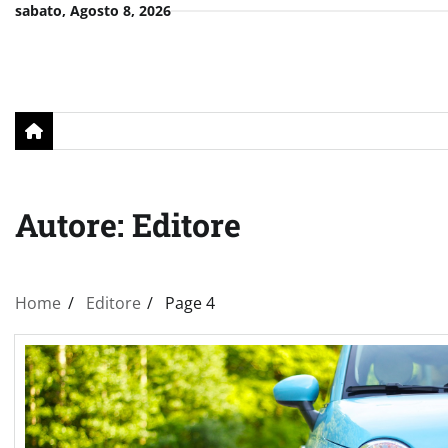
Skip
sabato, Agosto 8, 2026
to
content
Autore:
Editore
Home
Editore
Page 4