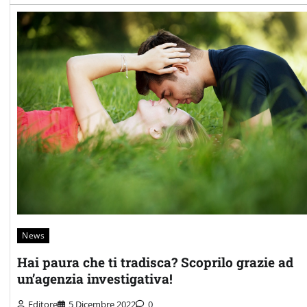
News
Hai paura che ti tradisca? Scoprilo grazie ad
un’agenzia investigativa!
Editore
5 Dicembre 2022
0