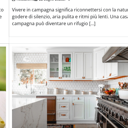
Vivere in campagna significa riconnettersi con la natu
co
godere di silenzio, aria pulita e ritmi più lenti. Una cas
e
campagna può diventare un rifugio […]