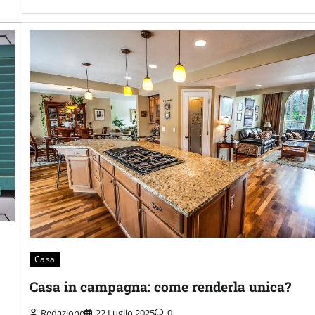
Casa
Casa in campagna: come renderla unica?
Redazione
22 Luglio 2025
0