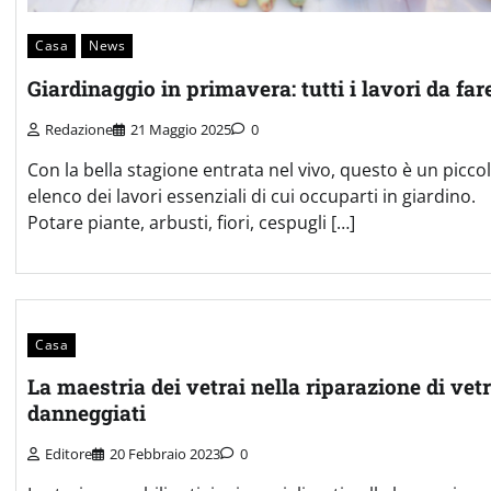
Casa
News
Giardinaggio in primavera: tutti i lavori da far
Redazione
21 Maggio 2025
0
Con la bella stagione entrata nel vivo, questo è un picco
elenco dei lavori essenziali di cui occuparti in giardino.
Potare piante, arbusti, fiori, cespugli […]
Casa
La maestria dei vetrai nella riparazione di vetr
danneggiati
Editore
20 Febbraio 2023
0