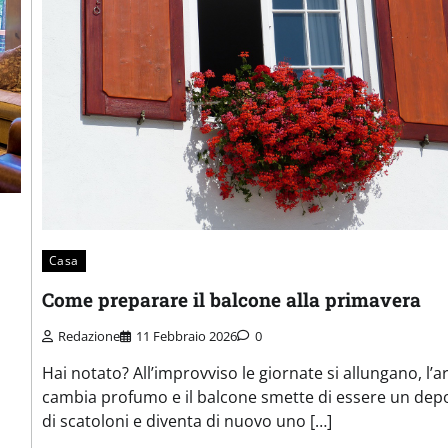
Casa
Come preparare il balcone alla primavera
Redazione
11 Febbraio 2026
0
Hai notato? All’improvviso le giornate si allungano, l’ar
cambia profumo e il balcone smette di essere un dep
di scatoloni e diventa di nuovo uno […]