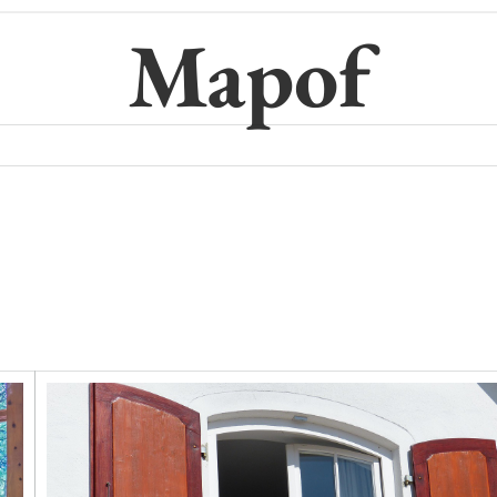
Mapof