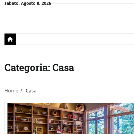
Skip
sabato, Agosto 8, 2026
to
content
Categoria:
Casa
Home
Casa