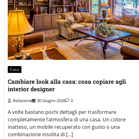
Casa
Cambiare look alla casa: cosa copiare agli
interior designer
Redazione
30 Giugno 2026
0
A volte bastano pochi dettagli per trasformare
completamente l’atmosfera di una casa. Un colore
inatteso, un mobile recuperato con gusto o una
combinazione insolita di […]