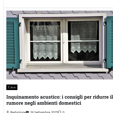
Casa
Inquinamento acustico: i consigli per ridurre il
rumore negli ambienti domestici
Redazione
26 Settembre 2025
0