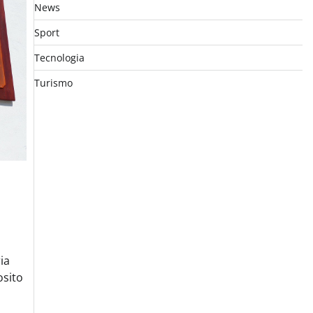
News
Sport
Tecnologia
Turismo
ia
osito