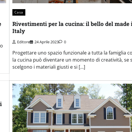
Casa
e
Rivestimenti per la cucina: il bello del made 
Italy
Editore
24 Aprile 2023
0
lo
Progettare uno spazio funzionale a tutta la famiglia 
la cucina può diventare un momento di creatività, se s
scelgono i materiali giusti e si […]
i