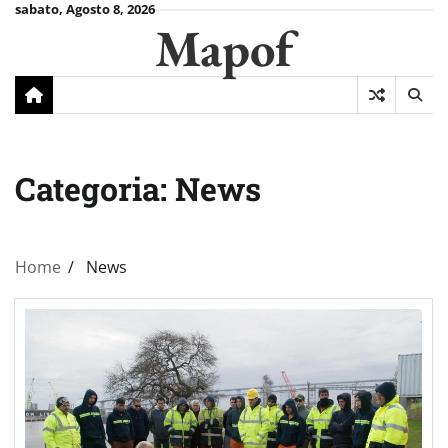
Skip
sabato, Agosto 8, 2026
Mapof
to
content
Categoria:
News
Home
News