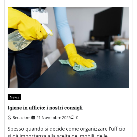
News
Igiene in ufficio: i nostri consigli
Redazione
21 Novembre 2025
0
Spesso quando si decide come organizzare l’ufficio
si dà importanza alla scelta dei mobili, delle