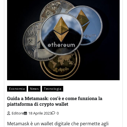
Economia
News
Tecnologia
Guida a Metamask: cos’è e come funziona la
piattaforma di crypto wallet
Editore
18 Aprile 2023
0
Metamask è un wallet digitale che permette agli