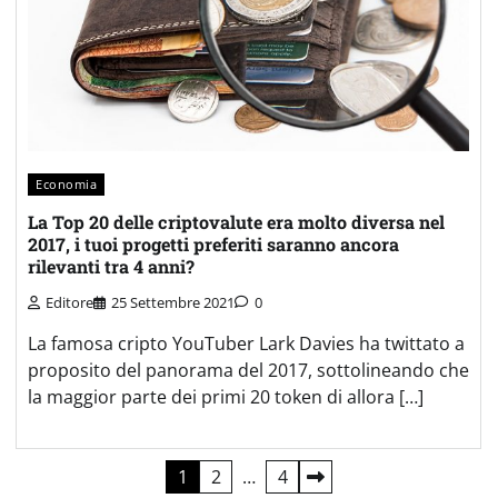
Economia
La Top 20 delle criptovalute era molto diversa nel
2017, i tuoi progetti preferiti saranno ancora
rilevanti tra 4 anni?
Editore
25 Settembre 2021
0
La famosa cripto YouTuber Lark Davies ha twittato a
proposito del panorama del 2017, sottolineando che
la maggior parte dei primi 20 token di allora […]
Paginazione
1
2
…
4