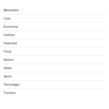
degli
Benessere
articoli
Casa
Economia
Fashion
Featured
Food
Motori
News
Sport
Tecnologia
Turismo