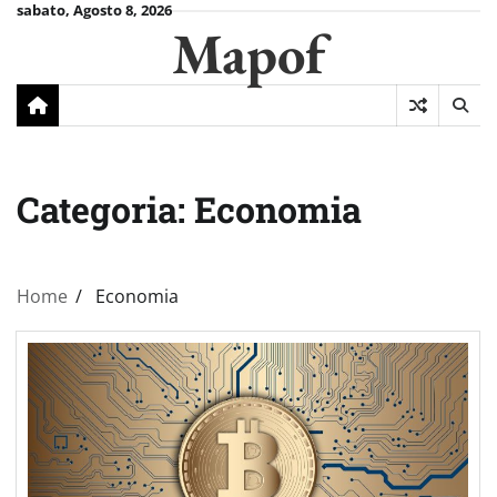
Skip
sabato, Agosto 8, 2026
Mapof
to
content
Categoria:
Economia
Home
Economia