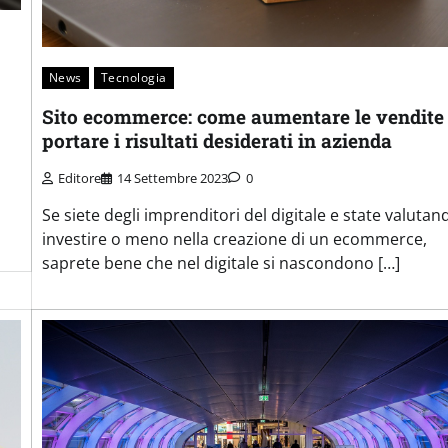
News
Tecnologia
Sito ecommerce: come aumentare le vendite
portare i risultati desiderati in azienda
Editore
14 Settembre 2023
0
Se siete degli imprenditori del digitale e state valutan
investire o meno nella creazione di un ecommerce,
saprete bene che nel digitale si nascondono […]