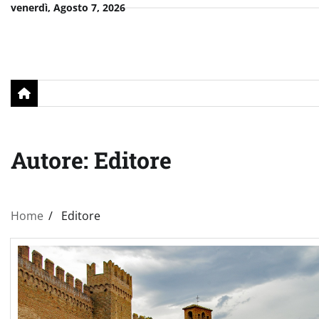
Skip
venerdì, Agosto 7, 2026
to
content
Autore:
Editore
Home
Editore