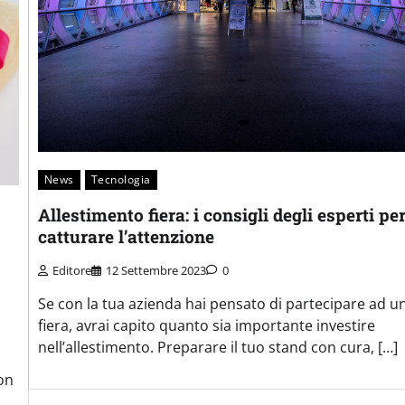
News
Tecnologia
Allestimento fiera: i consigli degli esperti pe
catturare l’attenzione
Editore
12 Settembre 2023
0
Se con la tua azienda hai pensato di partecipare ad u
fiera, avrai capito quanto sia importante investire
nell’allestimento. Preparare il tuo stand con cura, […]
on