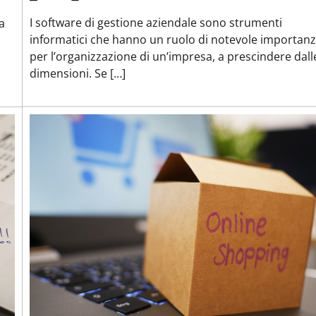
I software di gestione aziendale sono strumenti
a
informatici che hanno un ruolo di notevole importan
per l’organizzazione di un’impresa, a prescindere dall
dimensioni. Se […]