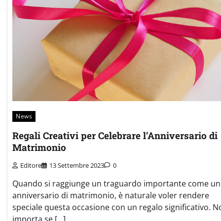
News
Regali Creativi per Celebrare l’Anniversario di
Matrimonio
Editore
13 Settembre 2023
0
Quando si raggiunge un traguardo importante come un
anniversario di matrimonio, è naturale voler rendere
speciale questa occasione con un regalo significativo. N
importa se […]