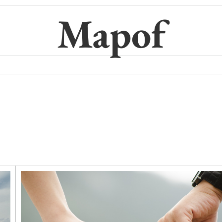
Mapof