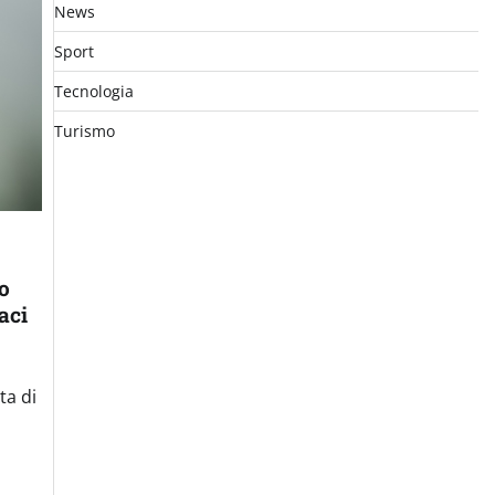
News
Sport
Tecnologia
Turismo
o
aci
ta di