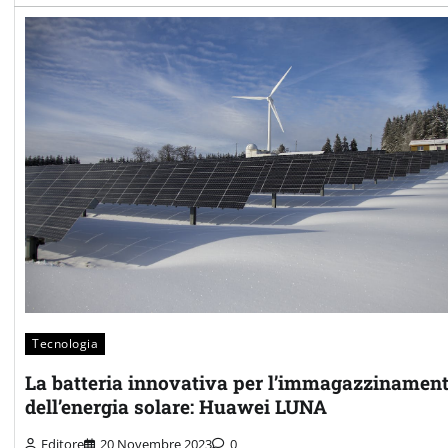
Tecnologia
La batteria innovativa per l’immagazzinamen
dell’energia solare: Huawei LUNA
Editore
20 Novembre 2023
0