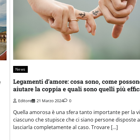
News
Legamenti d’amore: cosa sono, come posson
e
aiutare la coppia e quali sono quelli più effic
Editore
21 Marzo 2024
0
Quella amorosa è una sfera tanto importante per la vi
ciascuno che stupisce che ci siano persone disposte a
lasciarla completamente al caso. Trovare […]