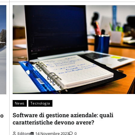
News
Tecnologia
Software di gestione aziendale: quali
to
caratteristiche devono avere?
Editore
14 Novembre 2023
0