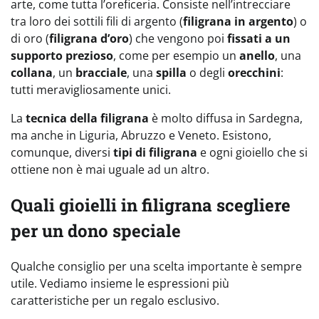
arte, come tutta l’oreficeria. Consiste nell’intrecciare
tra loro dei sottili fili di argento (
filigrana in argento
) o
di oro (
filigrana d
’
oro
) che vengono poi
fissati a un
supporto prezioso
, come per esempio un
anello
, una
collana
, un
bracciale
, una
spilla
o degli
orecchini
:
tutti meravigliosamente unici.
La
tecnica della filigrana
è molto diffusa in Sardegna,
ma anche in Liguria, Abruzzo e Veneto. Esistono,
comunque, diversi
tipi di filigrana
e ogni gioiello che si
ottiene non è mai uguale ad un altro.
Quali gioielli in filigrana scegliere
per un dono speciale
Qualche consiglio per una scelta importante è sempre
utile. Vediamo insieme le espressioni più
caratteristiche per un regalo esclusivo.