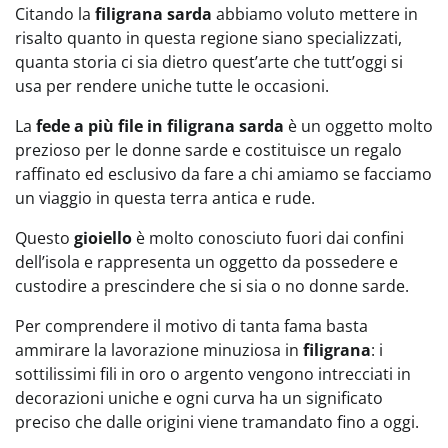
Citando la
filigrana sarda
abbiamo voluto mettere in
risalto quanto in questa regione siano specializzati,
quanta storia ci sia dietro quest’arte che tutt’oggi si
usa per rendere uniche tutte le occasioni.
La
fede a più file in filigrana sarda
è un oggetto molto
prezioso per le donne sarde e costituisce un regalo
raffinato ed esclusivo da fare a chi amiamo se facciamo
un viaggio in questa terra antica e rude.
Questo
gioiello
è molto conosciuto fuori dai confini
dell’isola e rappresenta un oggetto da possedere e
custodire a prescindere che si sia o no donne sarde.
Per comprendere il motivo di tanta fama basta
ammirare la lavorazione minuziosa in
filigrana
: i
sottilissimi fili in oro o argento vengono intrecciati in
decorazioni uniche e ogni curva ha un significato
preciso che dalle origini viene tramandato fino a oggi.