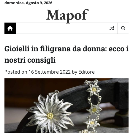
Skip
domenica, Agosto 9, 2026
Mapof
to
content
Gioielli in filigrana da donna: ecco i
nostri consigli
Posted on
16 Settembre 2022
by
Editore