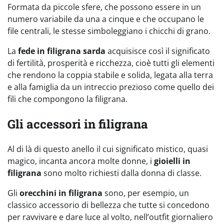
Formata da piccole sfere, che possono essere in un
numero variabile da una a cinque e che occupano le
file centrali, le stesse simboleggiano i chicchi di grano.
La
fede in filigrana sarda
acquisisce così il significato
di fertilità, prosperità e ricchezza, cioè tutti gli elementi
che rendono la coppia stabile e solida, legata alla terra
e alla famiglia da un intreccio prezioso come quello dei
fili che compongono la filigrana.
Gli accessori in filigrana
Al di là di questo anello il cui significato mistico, quasi
magico, incanta ancora molte donne, i
gioielli in
filigrana
sono molto richiesti dalla donna di classe.
Gli
orecchini in filigrana
sono, per esempio, un
classico accessorio di bellezza che tutte si concedono
per ravvivare e dare luce al volto, nell’outfit giornaliero