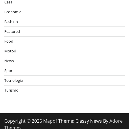
Casa
Economia
Fashion
Featured
Food
Motori
News
Sport
Tecnologia
Turismo
Copyright © 2026
Mapof
Theme: Classy News By
Adore
Themes
.