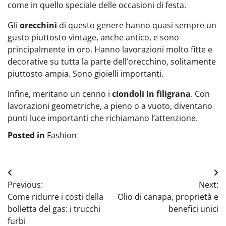
come in quello speciale delle occasioni di festa.
Gli
orecchini
di questo genere hanno quasi sempre un
gusto piuttosto vintage, anche antico, e sono
principalmente in oro. Hanno lavorazioni molto fitte e
decorative su tutta la parte dell’orecchino, solitamente
piuttosto ampia. Sono gioielli importanti.
Infine, meritano un cenno i
ciondoli in filigrana
. Con
lavorazioni geometriche, a pieno o a vuoto, diventano
punti luce importanti che richiamano l’attenzione.
Posted in
Fashion
Navigazione
Previous:
Next:
articoli
Come ridurre i costi della
Olio di canapa, proprietà e
bolletta del gas: i trucchi
benefici unici
furbi