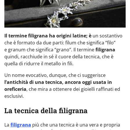
Il termine
filigrana
ha origini latine; è
un sostantivo
che è formato da due parti: filum che significa “filo”
e granum che significa “grano”. Il termine
filigrana
quindi, racchiude in sé il cuore della tecnica, che è
quella di ridurre il metallo in fili.
Un nome evocativo, dunque, che ci suggerisce
l’antichità di una tecnica, ancora oggi usata in
oreficeria
, che mira a ottenere dei gioielli raffinati ed
esclusivi.
La tecnica della filigrana
La
filigrana
più che una tecnica è una vera e propria