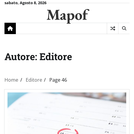
Skip
sabato, Agosto 8, 2026
Mapof
to
content
Autore:
Editore
Home
Editore
Page 46