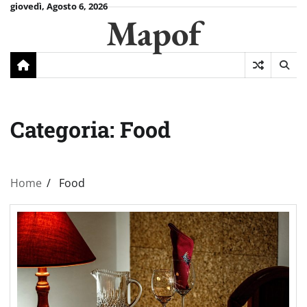
Skip
giovedì, Agosto 6, 2026
Mapof
to
content
Categoria:
Food
Home
Food