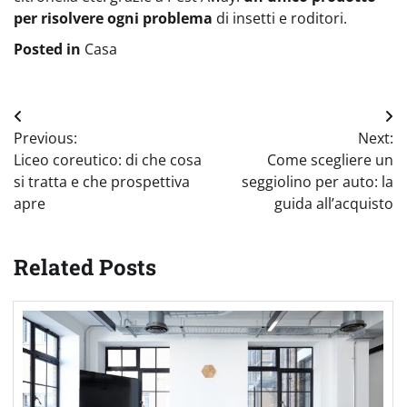
per risolvere ogni problema
di insetti e roditori.
Posted in
Casa
Navigazione
Previous:
Next:
articoli
Liceo coreutico: di che cosa
Come scegliere un
si tratta e che prospettiva
seggiolino per auto: la
apre
guida all’acquisto
Related Posts