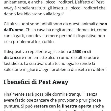
unicamente, e anche i piccoli roditori. L’effetto di Pest
Away è repellente: tutti gli insetti e i piccoli roditori che
danno fastidio stanno alla larga!
Gli ultrasuoni sono udibili sono da questi animali e
non
dall’uomo
. Chi in casa ha degli animali domestici, come
cani o gatti, non deve temere perché il dispositivo non
crea problemi al loro udito.
Il dispositivo repellente agisce ben
a 2500 m di
distanza
e non emette alcun rumore o altro odore
fastidioso. La sua avanzata tecnologia lo rende la
soluzione migliore a ogni problema di insetti e roditori.
I benefici di Pest Away
Finalmente sarà possibile dormire tranquilli senza
avere fastidiose zanzare che provocano pruriginose
punture. Si può
restare con la finestra aperta
anche