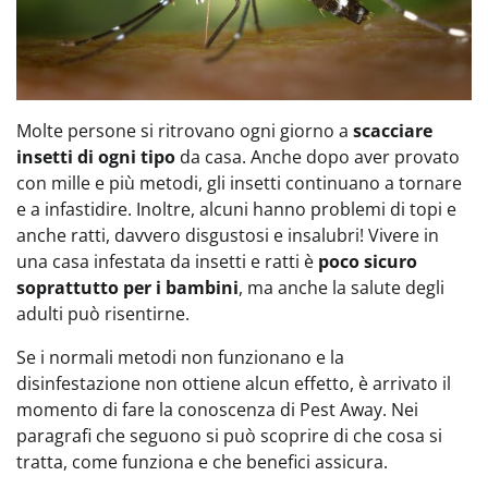
Molte persone si ritrovano ogni giorno a
scacciare
insetti di ogni tipo
da casa. Anche dopo aver provato
con mille e più metodi, gli insetti continuano a tornare
e a infastidire. Inoltre, alcuni hanno problemi di topi e
anche ratti, davvero disgustosi e insalubri! Vivere in
una casa infestata da insetti e ratti è
poco sicuro
soprattutto per i bambini
, ma anche la salute degli
adulti può risentirne.
Se i normali metodi non funzionano e la
disinfestazione non ottiene alcun effetto, è arrivato il
momento di fare la conoscenza di Pest Away. Nei
paragrafi che seguono si può scoprire di che cosa si
tratta, come funziona e che benefici assicura.