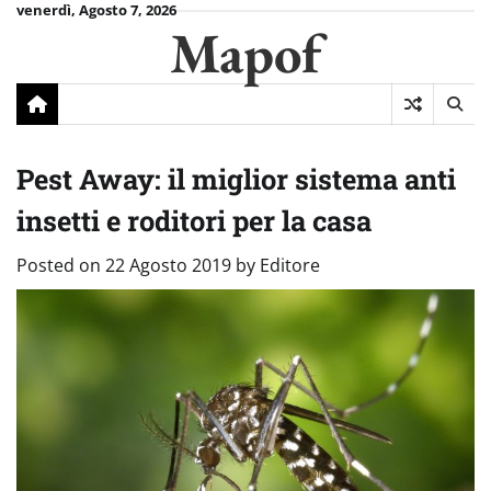
Skip
venerdì, Agosto 7, 2026
Mapof
to
content
Pest Away: il miglior sistema anti
insetti e roditori per la casa
Posted on
22 Agosto 2019
by
Editore