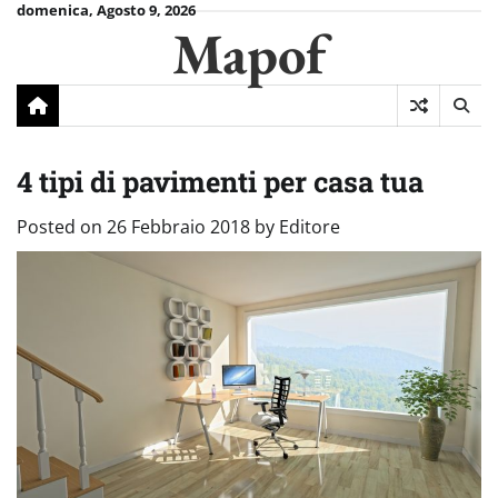
Skip
domenica, Agosto 9, 2026
Mapof
to
content
4 tipi di pavimenti per casa tua
Posted on
26 Febbraio 2018
by
Editore