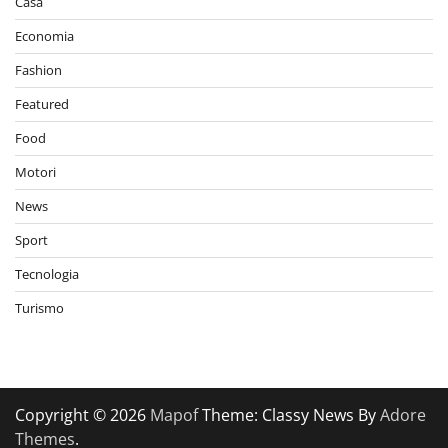
Casa
Economia
Fashion
Featured
Food
Motori
News
Sport
Tecnologia
Turismo
Copyright © 2026
Mapof
Theme: Classy News By
Adore
Themes
.