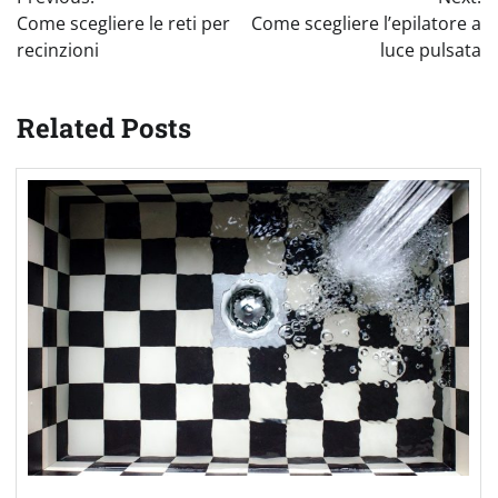
articoli
Come scegliere le reti per
Come scegliere l’epilatore a
recinzioni
luce pulsata
Related Posts