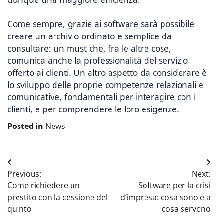
Come sempre, grazie ai software sarà possibile
creare un archivio ordinato e semplice da
consultare: un must che, fra le altre cose,
comunica anche la professionalità del servizio
offerto ai clienti. Un altro aspetto da considerare è
lo sviluppo delle proprie competenze relazionali e
comunicative, fondamentali per interagire con i
clienti, e per comprendere le loro esigenze.
Posted in
News
Navigazione
Previous:
Next:
articoli
Come richiedere un
Software per la crisi
prestito con la cessione del
d’impresa: cosa sono e a
quinto
cosa servono