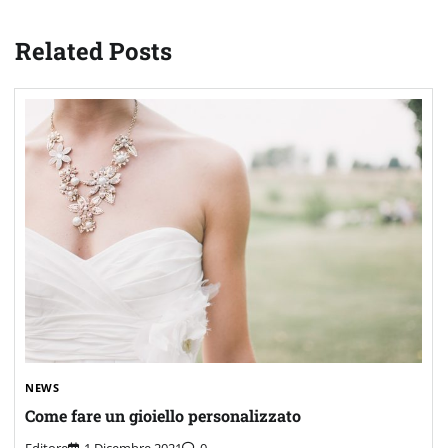
Related Posts
NEWS
Come fare un gioiello personalizzato