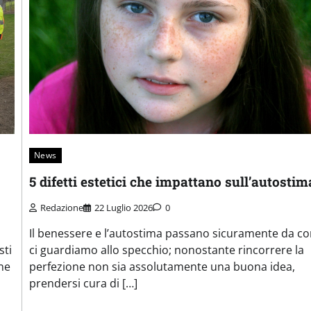
News
5 difetti estetici che impattano sull’autostim
Redazione
22 Luglio 2026
0
Il benessere e l’autostima passano sicuramente da c
sti
ci guardiamo allo specchio; nonostante rincorrere la
one
perfezione non sia assolutamente una buona idea,
prendersi cura di […]