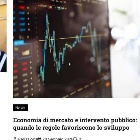
News
Economia di mercato e intervento pubblico:
quando le regole favoriscono lo sviluppo
Redazione
28 Gennaio 2026
0