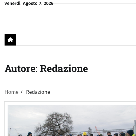
Skip
venerdì, Agosto 7, 2026
to
content
Autore:
Redazione
Home
Redazione