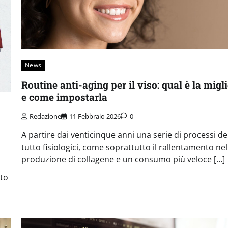
News
Routine anti-aging per il viso: qual è la migl
e come impostarla
Redazione
11 Febbraio 2026
0
A partire dai venticinque anni una serie di processi de
tutto fisiologici, come soprattutto il rallentamento nel
produzione di collagene e un consumo più veloce […]
ito