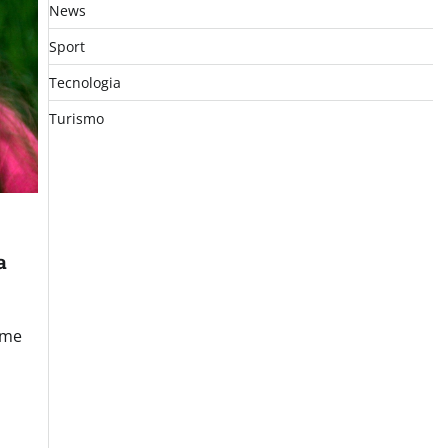
News
Sport
Tecnologia
Turismo
a
ome