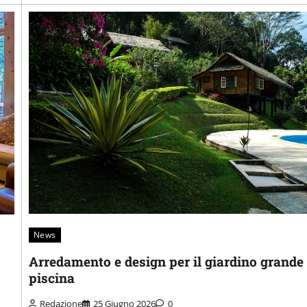
News
Arredamento e design per il giardino grande
piscina
Redazione
25 Giugno 2026
0