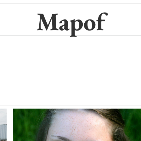
Mapof