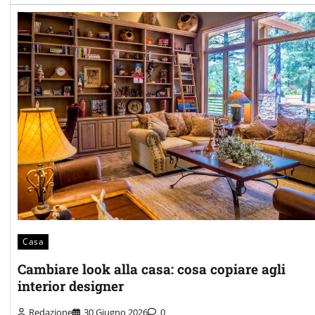
Casa
Cambiare look alla casa: cosa copiare agli
interior designer
Redazione
30 Giugno 2026
0