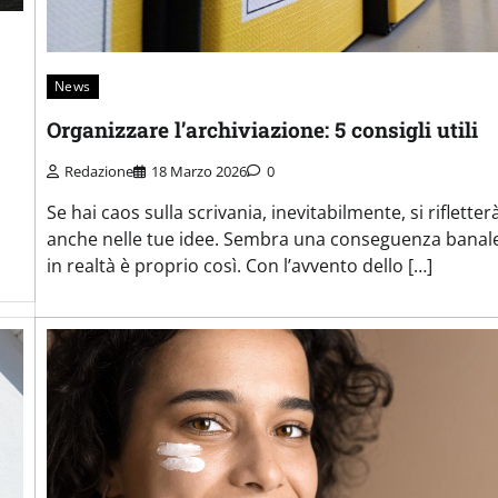
News
Organizzare l’archiviazione: 5 consigli utili
Redazione
18 Marzo 2026
0
Se hai caos sulla scrivania, inevitabilmente, si rifletter
anche nelle tue idee. Sembra una conseguenza banal
in realtà è proprio così. Con l’avvento dello […]