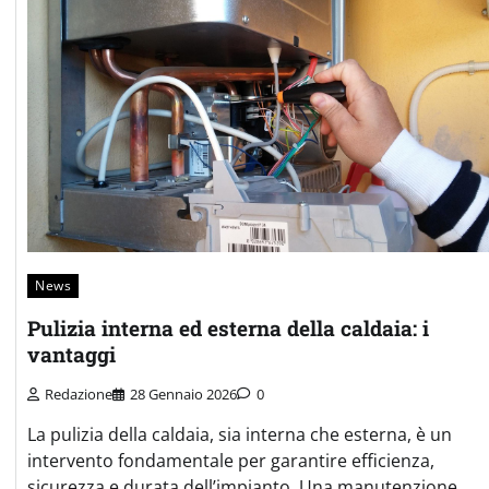
News
Pulizia interna ed esterna della caldaia: i
vantaggi
Redazione
28 Gennaio 2026
0
La pulizia della caldaia, sia interna che esterna, è un
intervento fondamentale per garantire efficienza,
sicurezza e durata dell’impianto. Una manutenzione