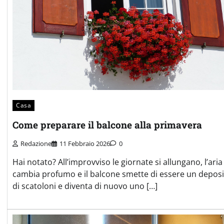
Casa
Come preparare il balcone alla primavera
Redazione
11 Febbraio 2026
0
Hai notato? All’improvviso le giornate si allungano, l’aria
cambia profumo e il balcone smette di essere un depos
di scatoloni e diventa di nuovo uno […]