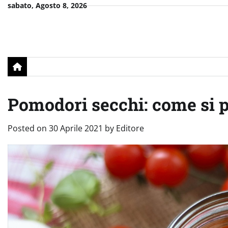
Skip
sabato, Agosto 8, 2026
to
content
Pomodori secchi: come si 
Posted on
30 Aprile 2021
by
Editore