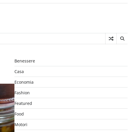
Benessere
Casa
Economia
Fashion
Featured
Food
Motori