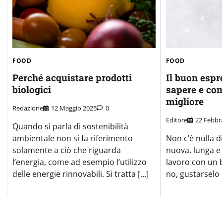
FOOD
FOOD
Perché acquistare prodotti
Il buon espr
biologici
sapere e com
migliore
Redazione
12 Maggio 2025
0
Editore
22 Febbr
Quando si parla di sostenibilità
ambientale non si fa riferimento
Non c’è nulla d
solamente a ciò che riguarda
nuova, lunga e 
l’energia, come ad esempio l’utilizzo
lavoro con un 
delle energie rinnovabili. Si tratta […]
no, gustarselo