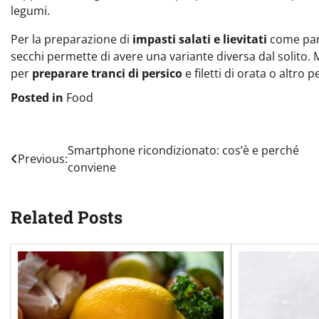
legumi.
Per la preparazione di
impasti salati e lievitati
come pane
secchi permette di avere una variante diversa dal solito. 
per
preparare tranci di persico
e filetti di orata o altro p
Posted in
Food
Navigazione
Smartphone ricondizionato: cos’è e perché
Previous:
conviene
articoli
Related Posts