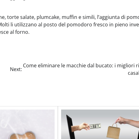
, torte salate, plumcake, muffin e simili, l’aggiunta di pom
Molti li utilizzano al posto del pomodoro fresco in pieno inv
esce al forno.
Come eliminare le macchie dal bucato: i migliori 
Next:
casa