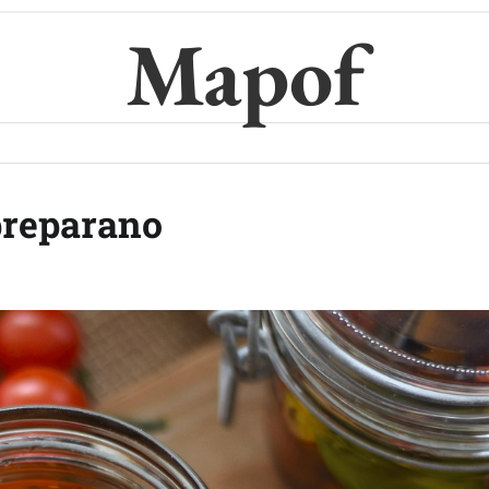
Mapof
preparano