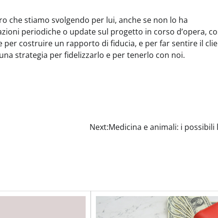
voro che stiamo svolgendo per lui, anche se non lo ha
azioni periodiche o update sul progetto in corso d’opera, co
le per costruire un rapporto di fiducia, e per far sentire il cli
una strategia per fidelizzarlo e per tenerlo con noi.
Next:
Medicina e animali: i possibili 