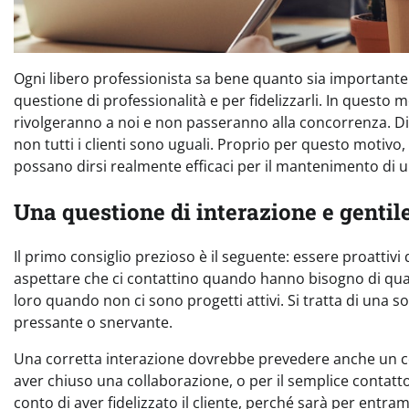
Ogni libero professionista sa bene quanto sia importante 
questione di professionalità e per fidelizzarli. In quest
rivolgeranno a noi e non passeranno alla concorrenza. Di 
non tutti i clienti sono uguali. Proprio per questo motivo,
possano dirsi realmente efficaci per il mantenimento di 
Una questione di interazione e gentil
Il primo consiglio prezioso è il seguente: essere proattivi
aspettare che ci contattino quando hanno bisogno di qua
loro quando non ci sono progetti attivi. Si tratta di un
pressante o snervante.
Una corretta interazione dovrebbe prevedere anche un c
aver chiuso una collaborazione, o per il semplice conta
conto di aver fidelizzato il cliente, perché sarà per entra