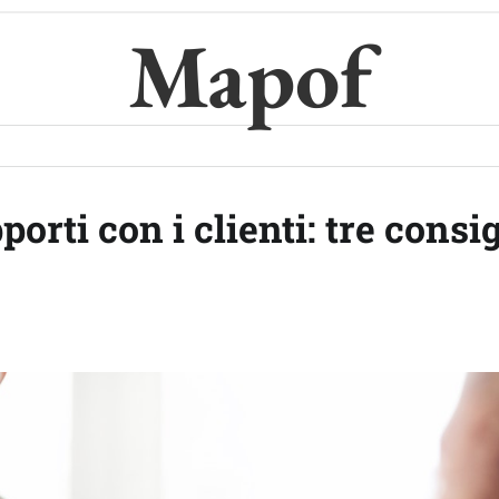
Mapof
ti con i clienti: tre consig