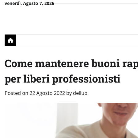
Skip
venerdì, Agosto 7, 2026
to
content
Come mantenere buoni rappor
per liberi professionisti
Posted on
22 Agosto 2022
by
delluo