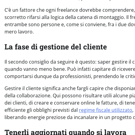
C’è un fattore che ogni freelance dovrebbe comprendere, e
scorretto rifarsi alla logica della catena di montaggio. Il 
entrambe sono persone e, come si conviene, fra i due do
mero lavoro.
La fase di gestione del cliente
Il secondo consiglio da seguire è questo: saper gestire i
quando vanno meno bene. Può infatti capitare di ricevere
comportarsi dunque da professionisti, prendendo le criti
Gestire il cliente significa anche fargli capire che disponiam
della collaborazione. Qui possono risultare utili alcune p
dei clienti, di creare e conservare online le fatture, di te
efficiente gli obblighi previsti dal
regime fiscale utilizzato
,
liberando energie preziose da incanalare in un progetto 
Tenerli aggiornati quando si lavora