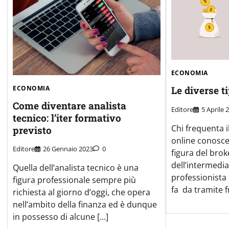
ECONOMIA
ECONOMIA
Le diverse t
Come diventare analista
Editore
5 Aprile 
tecnico: l’iter formativo
Chi frequenta 
previsto
online conosce
Editore
26 Gennaio 2023
0
figura del broke
dell’intermedia
Quella dell’analista tecnico è una
professionista 
figura professionale sempre più
fa da tramite f
richiesta al giorno d’oggi, che opera
nell’ambito della finanza ed è dunque
in possesso di alcune […]