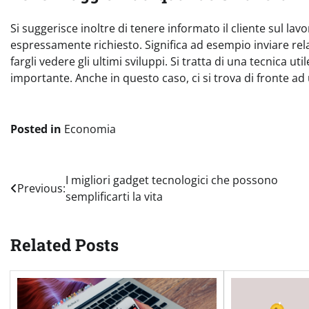
Si suggerisce inoltre di tenere informato il cliente sul la
espressamente richiesto. Significa ad esempio inviare rel
fargli vedere gli ultimi sviluppi. Si tratta di una tecnica uti
importante. Anche in questo caso, ci si trova di fronte ad 
Posted in
Economia
Navigazione
I migliori gadget tecnologici che possono
Previous:
semplificarti la vita
articoli
Related Posts