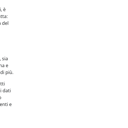
, è
tta:
 del
 sia
ma e
di più.
tti
i dati
o
enti e