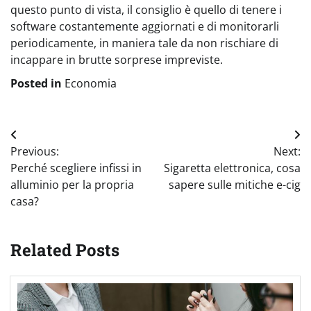
questo punto di vista, il consiglio è quello di tenere i
software costantemente aggiornati e di monitorarli
periodicamente, in maniera tale da non rischiare di
incappare in brutte sorprese impreviste.
Posted in
Economia
Navigazione
Previous:
Next:
articoli
Perché scegliere infissi in
Sigaretta elettronica, cosa
alluminio per la propria
sapere sulle mitiche e-cig
casa?
Related Posts