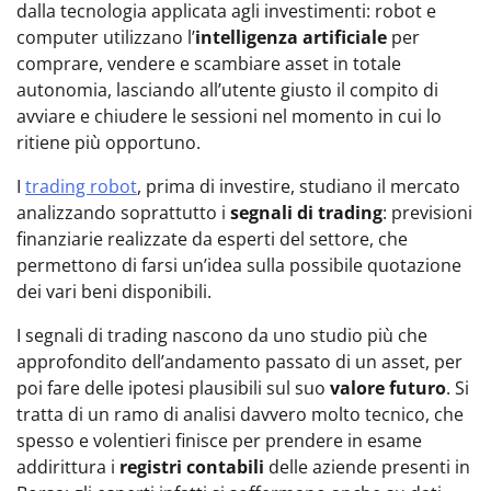
dalla tecnologia applicata agli investimenti: robot e
computer utilizzano l’
intelligenza artificiale
per
comprare, vendere e scambiare asset in totale
autonomia, lasciando all’utente giusto il compito di
avviare e chiudere le sessioni nel momento in cui lo
ritiene più opportuno.
I
trading robot
, prima di investire, studiano il mercato
analizzando soprattutto i
segnali di trading
: previsioni
finanziarie realizzate da esperti del settore, che
permettono di farsi un’idea sulla possibile quotazione
dei vari beni disponibili.
I segnali di trading nascono da uno studio più che
approfondito dell’andamento passato di un asset, per
poi fare delle ipotesi plausibili sul suo
valore futuro
. Si
tratta di un ramo di analisi davvero molto tecnico, che
spesso e volentieri finisce per prendere in esame
addirittura i
registri contabili
delle aziende presenti in