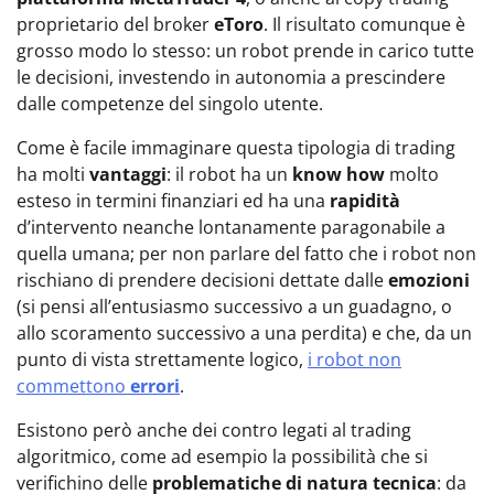
proprietario del broker
eToro
. Il risultato comunque è
grosso modo lo stesso: un robot prende in carico tutte
le decisioni, investendo in autonomia a prescindere
dalle competenze del singolo utente.
Come è facile immaginare questa tipologia di trading
ha molti
vantaggi
: il robot ha un
know how
molto
esteso in termini finanziari ed ha una
rapidità
d’intervento neanche lontanamente paragonabile a
quella umana; per non parlare del fatto che i robot non
rischiano di prendere decisioni dettate dalle
emozioni
(si pensi all’entusiasmo successivo a un guadagno, o
allo scoramento successivo a una perdita) e che, da un
punto di vista strettamente logico,
i robot non
commettono
errori
.
Esistono però anche dei contro legati al trading
algoritmico, come ad esempio la possibilità che si
verifichino delle
problematiche di natura tecnica
: da