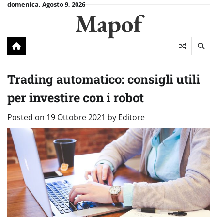
Skip
domenica, Agosto 9, 2026
Mapof
to
content
Trading automatico: consigli utili
per investire con i robot
Posted on
19 Ottobre 2021
by
Editore