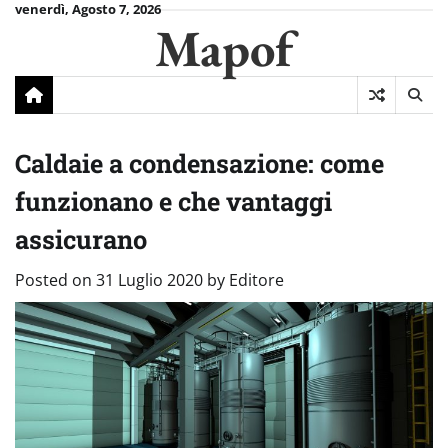
Skip
venerdì, Agosto 7, 2026
Mapof
to
content
Caldaie a condensazione: come
funzionano e che vantaggi
assicurano
Posted on
31 Luglio 2020
by
Editore