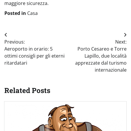
maggiore sicurezza.
Posted in
Casa
Navigazione
Previous:
Next:
articoli
Aeroporto in orario: 5
Porto Cesareo e Torre
ottimi consigli per gli eterni
Lapillo, due località
ritardatari
apprezzate dal turismo
internazionale
Related Posts