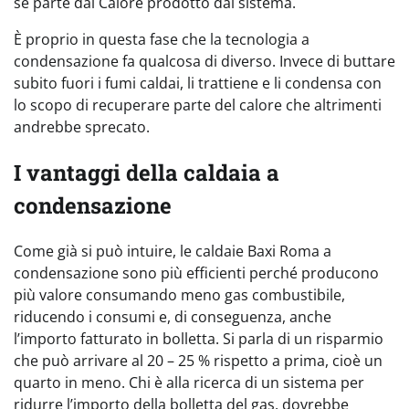
sé parte dal Calore prodotto dal sistema.
È proprio in questa fase che la tecnologia a
condensazione fa qualcosa di diverso. Invece di buttare
subito fuori i fumi caldai, li trattiene e li condensa con
lo scopo di recuperare parte del calore che altrimenti
andrebbe sprecato.
I vantaggi della caldaia a
condensazione
Come già si può intuire, le caldaie Baxi Roma a
condensazione sono più efficienti perché producono
più valore consumando meno gas combustibile,
riducendo i consumi e, di conseguenza, anche
l’importo fatturato in bolletta. Si parla di un risparmio
che può arrivare al 20 – 25 % rispetto a prima, cioè un
quarto in meno. Chi è alla ricerca di un sistema per
ridurre l’importo della bolletta del gas, dovrebbe