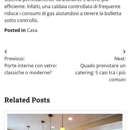
efficiente. Infatti, una caldaia controllata di frequente
riduce i consumi di gas aiutandovi a tenere la bolletta
sotto controllo.
Posted in
Casa
Navigazione
Previous:
Next:
articoli
Porte interne con vetro:
Quado prenotare un
classiche o moderne?
catering: 5 casi tra i più
comuni
Related Posts