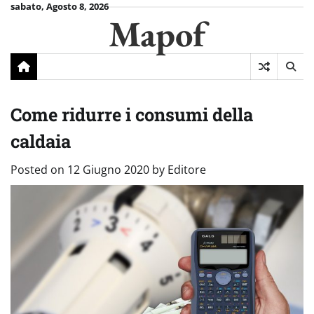
Skip
sabato, Agosto 8, 2026
Mapof
to
content
Come ridurre i consumi della
caldaia
Posted on
12 Giugno 2020
by
Editore