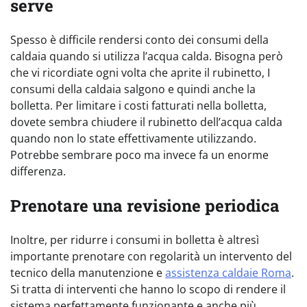
serve
Spesso è difficile rendersi conto dei consumi della
caldaia quando si utilizza l’acqua calda. Bisogna però
che vi ricordiate ogni volta che aprite il rubinetto, I
consumi della caldaia salgono e quindi anche la
bolletta. Per limitare i costi fatturati nella bolletta,
dovete sembra chiudere il rubinetto dell’acqua calda
quando non lo state effettivamente utilizzando.
Potrebbe sembrare poco ma invece fa un enorme
differenza.
Prenotare una revisione periodica
Inoltre, per ridurre i consumi in bolletta è altresì
importante prenotare con regolarità un intervento del
tecnico della manutenzione e
assistenza caldaie Roma
.
Si tratta di interventi che hanno lo scopo di rendere il
sistema perfettamente funzionante e anche più