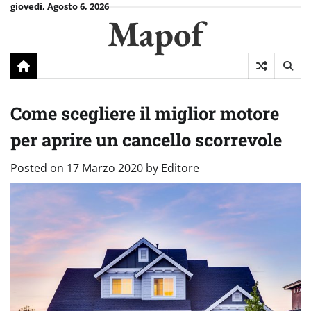
Skip
giovedì, Agosto 6, 2026
Mapof
to
content
Come scegliere il miglior motore
per aprire un cancello scorrevole
Posted on
17 Marzo 2020
by
Editore