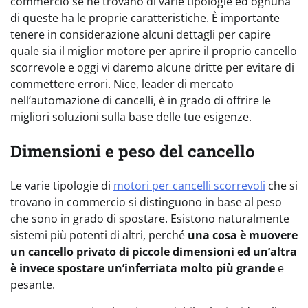
commercio se ne trovano di varie tipologie ed ognuna
di queste ha le proprie caratteristiche. È importante
tenere in considerazione alcuni dettagli per capire
quale sia il miglior motore per aprire il proprio cancello
scorrevole e oggi vi daremo alcune dritte per evitare di
commettere errori. Nice, leader di mercato
nell’automazione di cancelli, è in grado di offrire le
migliori soluzioni sulla base delle tue esigenze.
Dimensioni e peso del cancello
Le varie tipologie di
motori per cancelli scorrevoli
che si
trovano in commercio si distinguono in base al peso
che sono in grado di spostare. Esistono naturalmente
sistemi più potenti di altri, perché
una cosa è muovere
un cancello privato di piccole dimensioni ed un’altra
è invece spostare un’inferriata molto più grande
e
pesante.