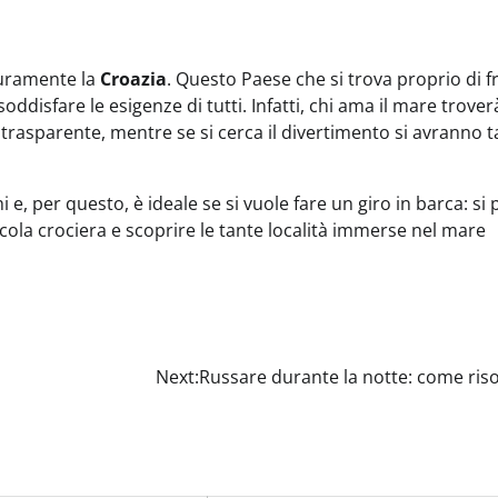
curamente la
Croazia
. Questo Paese che si trova proprio di f
soddisfare le esigenze di tutti. Infatti, chi ama il mare trover
a trasparente, mentre se si cerca il divertimento si avranno 
e, per questo, è ideale se si vuole fare un giro in barca: si
cola crociera e scoprire le tante località immerse nel mare
Next:
Russare durante la notte: come ris