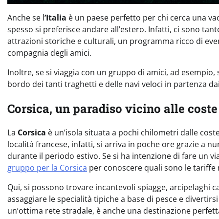
Anche se l
’Italia
è un paese perfetto per chi cerca una vac
spesso si preferisce andare all’estero. Infatti, ci sono ta
attrazioni storiche e culturali, un programma ricco di eve
compagnia degli amici.
Inoltre, se si viaggia con un gruppo di amici, ad esempio,
bordo dei tanti traghetti e delle navi veloci in partenza dai 
Corsica, un paradiso vicino alle coste
La
Corsica
è un’isola situata a pochi chilometri dalle coste
località francese, infatti, si arriva in poche ore grazie a
durante il periodo estivo. Se si ha intenzione di fare un v
gruppo per la Corsica
per conoscere quali sono le tariffe m
Qui, si possono trovare incantevoli spiagge, arcipelaghi cara
assaggiare le specialità tipiche a base di pesce e divertirs
un’ottima rete stradale, è anche una destinazione perfet