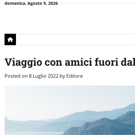
Skip
domenica, Agosto 9, 2026
to
content
Viaggio con amici fuori dal
Posted on
8 Luglio 2022
by
Editore