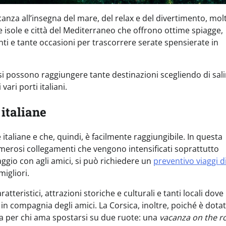
anza all’insegna del mare, del relax e del divertimento, mol
nte isole e città del Mediterraneo che offrono ottime spiagge,
nti e tante occasioni per trascorrere serate spensierate in
 si possono raggiungere tante destinazioni scegliendo di sali
vari porti italiani.
 italiane
 italiane e che, quindi, è facilmente raggiungibile. In questa
 numerosi collegamenti che vengono intensificati soprattutto
iaggio con agli amici, si può richiedere un
preventivo viaggi d
igliori.
tteristici, attrazioni storiche e culturali e tanti locali dove
i in compagnia degli amici. La Corsica, inoltre, poiché è dotat
ta per chi ama spostarsi su due ruote: una
vacanza on the r