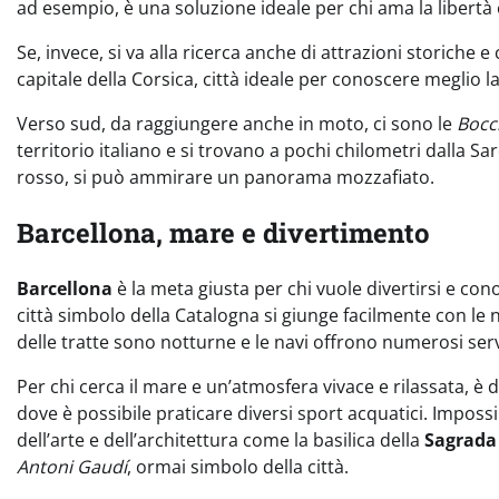
ad esempio, è una soluzione ideale per chi ama la libertà 
Se, invece, si va alla ricerca anche di attrazioni storiche
capitale della Corsica, città ideale per conoscere meglio l
Verso sud, da raggiungere anche in moto, ci sono le
Bocc
territorio italiano e si trovano a pochi chilometri dalla Sa
rosso, si può ammirare un panorama mozzafiato.
Barcellona, mare e divertimento
Barcellona
è la meta giusta per chi vuole divertirsi e con
città simbolo della Catalogna si giunge facilmente con le na
delle tratte sono notturne e le navi offrono numerosi serv
Per chi cerca il mare e un’atmosfera vivace e rilassata, è 
dove è possibile praticare diversi sport acquatici. Imposs
dell’arte e dell’architettura come la basilica della
Sagrada
Antoni Gaudí
, ormai simbolo della città.