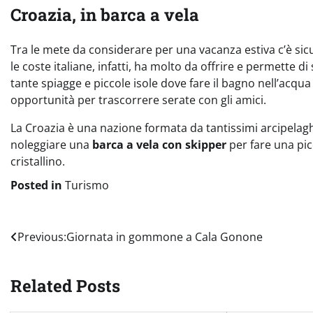
Croazia, in barca a vela
Tra le mete da considerare per una vacanza estiva c’è si
le coste italiane, infatti, ha molto da offrire e permette di 
tante spiagge e piccole isole dove fare il bagno nell’acqu
opportunità per trascorrere serate con gli amici.
La Croazia è una nazione formata da tantissimi arcipelaghi 
noleggiare una
barca a vela con skipper
per fare una pic
cristallino.
Posted in
Turismo
Navigazione
Previous:
Giornata in gommone a Cala Gonone
articoli
Related Posts