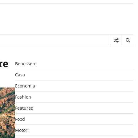
re
Benessere
Casa
Economia
Fashion
Featured
Food
Motori