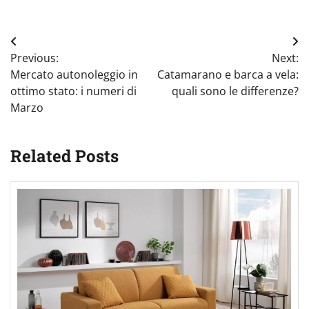
Navigazione
Previous:
Next:
articoli
Mercato autonoleggio in
Catamarano e barca a vela:
ottimo stato: i numeri di
quali sono le differenze?
Marzo
Related Posts