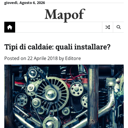
Skip
giovedì, Agosto 6, 2026
Mapof
to
content
Tipi di caldaie: quali installare?
Posted on
22 Aprile 2018
by
Editore