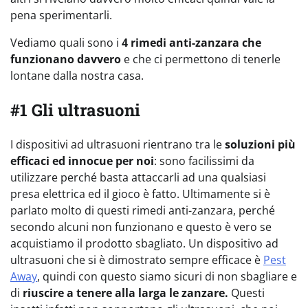
pena sperimentarli.
Vediamo quali sono i
4 rimedi anti-zanzara che
funzionano davvero
e che ci permettono di tenerle
lontane dalla nostra casa.
#1 Gli ultrasuoni
I dispositivi ad ultrasuoni rientrano tra le
soluzioni più
efficaci ed innocue per noi
: sono facilissimi da
utilizzare perché basta attaccarli ad una qualsiasi
presa elettrica ed il gioco è fatto. Ultimamente si è
parlato molto di questi rimedi anti-zanzara, perché
secondo alcuni non funzionano e questo è vero se
acquistiamo il prodotto sbagliato. Un dispositivo ad
ultrasuoni che si è dimostrato sempre efficace è
Pest
Away
, quindi con questo siamo sicuri di non sbagliare e
di
riuscire a tenere alla larga le zanzare.
Questi