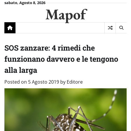
Skip
sabato, Agosto 8, 2026
Mapof
to
content
SOS zanzare: 4 rimedi che
funzionano davvero e le tengono
alla larga
Posted on
5 Agosto 2019
by
Editore