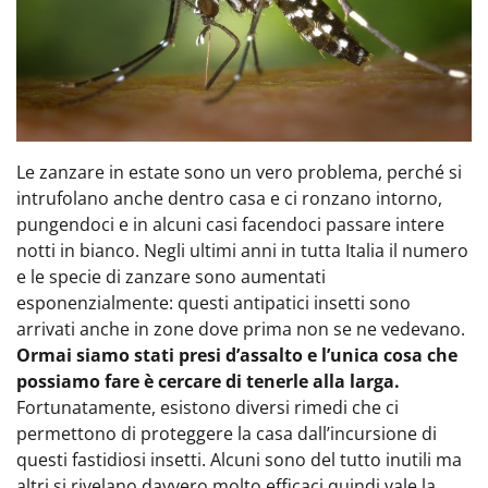
Le zanzare in estate sono un vero problema, perché si
intrufolano anche dentro casa e ci ronzano intorno,
pungendoci e in alcuni casi facendoci passare intere
notti in bianco. Negli ultimi anni in tutta Italia il numero
e le specie di zanzare sono aumentati
esponenzialmente: questi antipatici insetti sono
arrivati anche in zone dove prima non se ne vedevano.
Ormai siamo stati presi d’assalto e l’unica cosa che
possiamo fare è cercare di tenerle alla larga.
Fortunatamente, esistono diversi rimedi che ci
permettono di proteggere la casa dall’incursione di
questi fastidiosi insetti. Alcuni sono del tutto inutili ma
altri si rivelano davvero molto efficaci quindi vale la