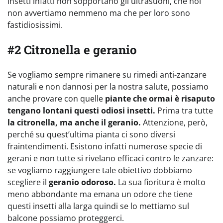
insetti infatti non sopportano gli ultrasuoni, che noi
non avvertiamo nemmeno ma che per loro sono
fastidiosissimi.
#2 Citronella e geranio
Se vogliamo sempre rimanere su rimedi anti-zanzare
naturali e non dannosi per la nostra salute, possiamo
anche provare con quelle
piante che ormai è risaputo
tengano lontani questi odiosi insetti.
Prima tra tutte
la citronella, ma anche il geranio.
Attenzione, però,
perché su quest’ultima pianta ci sono diversi
fraintendimenti. Esistono infatti numerose specie di
gerani e non tutte si rivelano efficaci contro le zanzare:
se vogliamo raggiungere tale obiettivo dobbiamo
scegliere il
geranio odoroso.
La sua fioritura è molto
meno abbondante ma emana un odore che tiene
questi insetti alla larga quindi se lo mettiamo sul
balcone possiamo proteggerci.