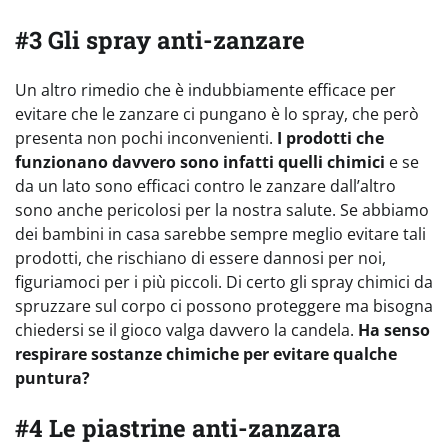
#3 Gli spray anti-zanzare
Un altro rimedio che è indubbiamente efficace per
evitare che le zanzare ci pungano è lo spray, che però
presenta non pochi inconvenienti.
I prodotti che
funzionano davvero sono infatti quelli chimici
e se
da un lato sono efficaci contro le zanzare dall’altro
sono anche pericolosi per la nostra salute. Se abbiamo
dei bambini in casa sarebbe sempre meglio evitare tali
prodotti, che rischiano di essere dannosi per noi,
figuriamoci per i più piccoli. Di certo gli spray chimici da
spruzzare sul corpo ci possono proteggere ma bisogna
chiedersi se il gioco valga davvero la candela.
Ha senso
respirare sostanze chimiche per evitare qualche
puntura?
#4 Le piastrine anti-zanzara