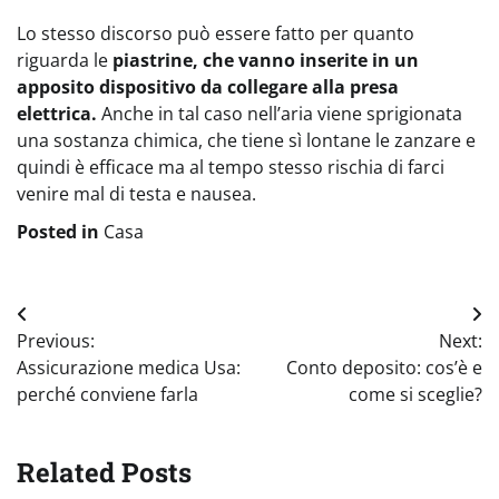
Lo stesso discorso può essere fatto per quanto
riguarda le
piastrine, che vanno inserite in un
apposito dispositivo da collegare alla presa
elettrica.
Anche in tal caso nell’aria viene sprigionata
una sostanza chimica, che tiene sì lontane le zanzare e
quindi è efficace ma al tempo stesso rischia di farci
venire mal di testa e nausea.
Posted in
Casa
Navigazione
Previous:
Next:
articoli
Assicurazione medica Usa:
Conto deposito: cos’è e
perché conviene farla
come si sceglie?
Related Posts