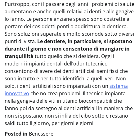
Purtroppo, coni l passare degli anni i problemi di salute
aumentano e anche quelli relativi ai denti e alle gengive
lo fanno. Le persone anziane spesso sono costrette a
portare dei cosiddetti ponti o addirittura la dentiera.
Sono soluzioni superate e molto scomode sotto diversi
punti di vista.
Le dentiere, in particolare, si spostano
durante il giorno e non consentono di mangiare in
tranquillità
tutto quello che si desidera. Oggi i
moderni impianti dentali dell’odontotecnico
consentono di avere dei denti artificiali semi fissi che
sono in tutto e per tutto identifichi a quelli veri. Non
solo, i denti artificiali sono impiantati con un
sistema
innovativo
che no crea problemi. Il tecnico impianta
nella gengiva delle viti in titanio biocompatibili che
fanno poi da sostegno ai denti artificiali in maniera che
non si spostano, non si infila del cibo sotto e restano
saldi tutto il giorno, per giorni e giorni.
Posted in
Benessere