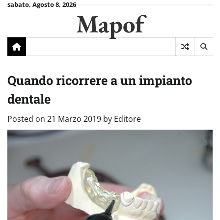
Skip
sabato, Agosto 8, 2026
Mapof
to
content
Quando ricorrere a un impianto
dentale
Posted on
21 Marzo 2019
by
Editore