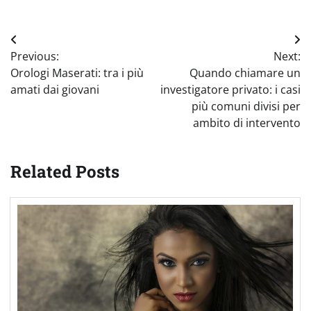
Navigazione
Previous:
Next:
articoli
Orologi Maserati: tra i più
Quando chiamare un
amati dai giovani
investigatore privato: i casi
più comuni divisi per
ambito di intervento
Related Posts