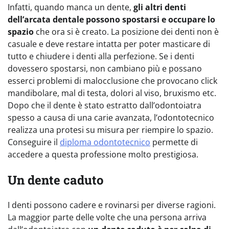
Infatti, quando manca un dente,
gli altri denti
dell’arcata dentale possono spostarsi e occupare lo
spazio
che ora si è creato. La posizione dei denti non è
casuale e deve restare intatta per poter masticare di
tutto e chiudere i denti alla perfezione. Se i denti
dovessero spostarsi, non cambiano più e possano
esserci problemi di malocclusione che provocano click
mandibolare, mal di testa, dolori al viso, bruxismo etc.
Dopo che il dente è stato estratto dall’odontoiatra
spesso a causa di una carie avanzata, l’odontotecnico
realizza una protesi su misura per riempire lo spazio.
Conseguire il
diploma odontotecnico
permette di
accedere a questa professione molto prestigiosa.
Un dente caduto
I denti possono cadere e rovinarsi per diverse ragioni.
La maggior parte delle volte che una persona arriva