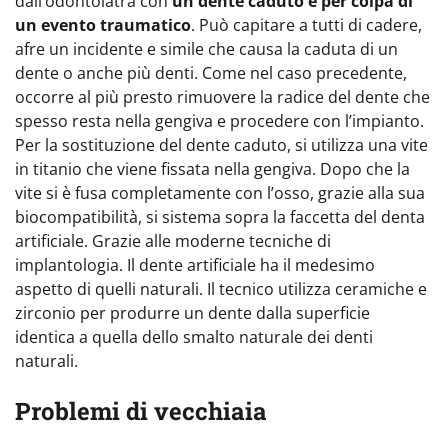
dall’odontoiatra con
un dente caduto è per colpa di
un evento traumatico
. Può capitare a tutti di cadere,
afre un incidente e simile che causa la caduta di un
dente o anche più denti. Come nel caso precedente,
occorre al più presto rimuovere la radice del dente che
spesso resta nella gengiva e procedere con l’impianto.
Per la sostituzione del dente caduto, si utilizza una vite
in titanio che viene fissata nella gengiva. Dopo che la
vite si è fusa completamente con l’osso, grazie alla sua
biocompatibilità, si sistema sopra la faccetta del denta
artificiale. Grazie alle moderne tecniche di
implantologia. Il dente artificiale ha il medesimo
aspetto di quelli naturali. Il tecnico utilizza ceramiche e
zirconio per produrre un dente dalla superficie
identica a quella dello smalto naturale dei denti
naturali.
Problemi di vecchiaia