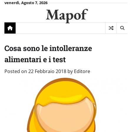
Skip
venerdì, Agosto 7, 2026
Mapof
to
content
Cosa sono le intolleranze
alimentari e i test
Posted on
22 Febbraio 2018
by
Editore