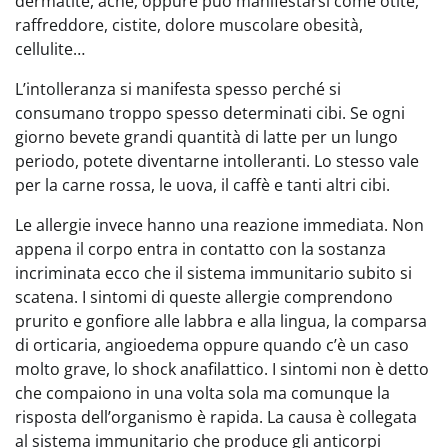
dermatite, acne, oppure può manifestarsi come otite,
raffreddore, cistite, dolore muscolare obesità,
cellulite…
L’intolleranza si manifesta spesso perché si
consumano troppo spesso determinati cibi. Se ogni
giorno bevete grandi quantità di latte per un lungo
periodo, potete diventarne intolleranti. Lo stesso vale
per la carne rossa, le uova, il caffè e tanti altri cibi.
Le allergie invece hanno una reazione immediata. Non
appena il corpo entra in contatto con la sostanza
incriminata ecco che il sistema immunitario subito si
scatena. I sintomi di queste allergie comprendono
prurito e gonfiore alle labbra e alla lingua, la comparsa
di orticaria, angioedema oppure quando c’è un caso
molto grave, lo shock anafilattico. I sintomi non è detto
che compaiono in una volta sola ma comunque la
risposta dell’organismo è rapida. La causa è collegata
al sistema immunitario che produce gli anticorpi