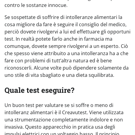
contro le sostanze innocue.
Se sospettate di soffrire di intolleranze alimentari la
cosa migliore da fare è seguire il consiglio del medico,
perciò dovete rivolgervi a lui ed effettuare gli opportuni
test. In realtà potete farlo anche in farmacia ma
comunque, dovete sempre rivolgervi a un esperto. Ciò
che spesso viene attribuito a una intolleranza ha a che
fare con problemi di tutt’altra natura ed è bene
riconoscerli. Alcune volte può dipendere solamente da
uno stile di vita sbagliato e una dieta squilibrata.
Quale test eseguire?
Un buon test per valutare se si soffre o meno di
intolleranz alimentari è il Creavutest. Viene utilizzata
una strumentazione completamente indolore e non
invasiva. Questo apparecchio in pratica usa degli
impulsi elettrici con un voltaggio basso. Il principio