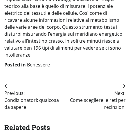
teorico alla base è quello di misurare il potenziale
elettrico dei tessuti e delle cellule. Così come di
ricavare alcune informazioni relative al metabolismo
delle varie aree del corpo. Questo strumento testa i
disturbi misurando l’energia sul meridiano energetico
relativo all’intestino crasso. In soli tre minuti riesce a
valutare ben 196 tipi di alimenti per vedere se ci sono
intolleranze.
Posted in
Benessere
Navigazione
Previous:
Next:
articoli
Condizionatori: qualcosa
Come scegliere le reti per
da sapere
recinzioni
Related Posts