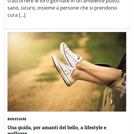
trascorrere le loro giornate in un ambiente pulito,
sano, sicuro, insieme a persone che si prendono
cura […]
BENESSERE
Una guida, per amanti del bello, a lifestyle e
wellness