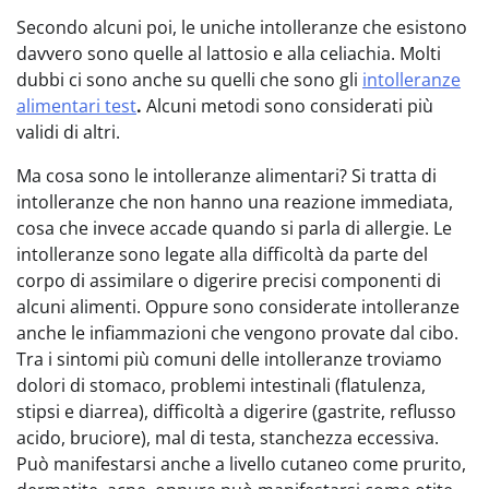
Secondo alcuni poi, le uniche intolleranze che esistono
davvero sono quelle al lattosio e alla celiachia. Molti
dubbi ci sono anche su quelli che sono gli
intolleranze
alimentari test
.
Alcuni metodi sono considerati più
validi di altri.
Ma cosa sono le intolleranze alimentari? Si tratta di
intolleranze che non hanno una reazione immediata,
cosa che invece accade quando si parla di allergie. Le
intolleranze sono legate alla difficoltà da parte del
corpo di assimilare o digerire precisi componenti di
alcuni alimenti. Oppure sono considerate intolleranze
anche le infiammazioni che vengono provate dal cibo.
Tra i sintomi più comuni delle intolleranze troviamo
dolori di stomaco, problemi intestinali (flatulenza,
stipsi e diarrea), difficoltà a digerire (gastrite, reflusso
acido, bruciore), mal di testa, stanchezza eccessiva.
Può manifestarsi anche a livello cutaneo come prurito,