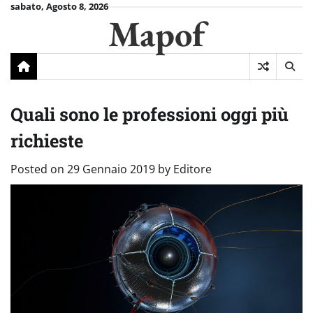
Skip
sabato, Agosto 8, 2026
Mapof
to
content
Quali sono le professioni oggi più
richieste
Posted on
29 Gennaio 2019
by
Editore