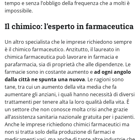
tempo e senza l’obbligo della frequenza che a molti è
impossibile.
Il chimico: l’esperto in farmaceutica
Un altro specialista che le imprese richiedono sempre
è il chimico farmaceutico. Anzitutto, il laureato in
chimica farmaceutica può lavorare in farmacia e
parafarmacia, sia di proprietà che alle dipendenze. Le
farmacie sono in costante aumento e
ad ogni angolo
dalla città ne spunta una nuova
. Le ragioni sono
tane, tra cui un aumento della vita media che fa
aumentare gli anziani, i quali hanno necessità di diversi
trattamenti per tenere alta la loro qualità della vita. È
un settore che non conosce molta crisi anche grazie
all’assistenza sanitaria nazionale gratuita per i pazienti.
Anche le imprese richiedono chimici farmaceutici ma
non si tratta solo della produzione di farmaci e
medicamenti vari, ma anche di tante altre industrie che