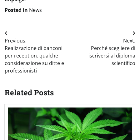
Posted in
News
Navigazione
Previous:
Next:
articoli
Realizzazione di banconi
Perché scegliere di
per reception: qualche
iscriversi al diploma
considerazione su ditte e
scientifico
professionisti
Related Posts