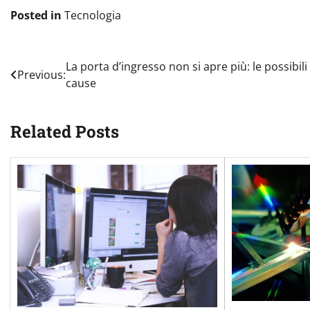
Posted in
Tecnologia
Navigazione
La porta d’ingresso non si apre più: le possibili
Previous:
cause
articoli
Related Posts