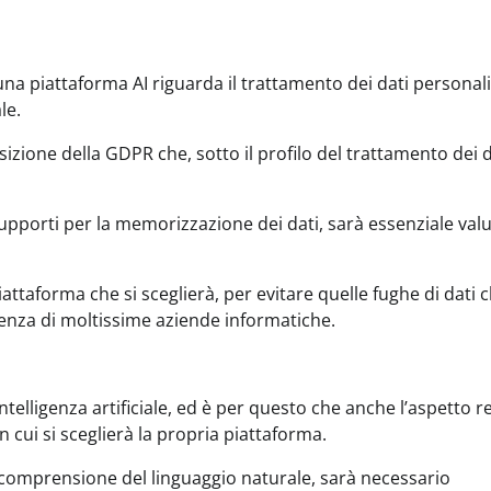
na piattaforma AI riguarda il trattamento dei dati personali
le.
izione della GDPR che, sotto il profilo del trattamento dei d
 supporti per la memorizzazione dei dati, sarà essenziale val
attaforma che si sceglierà, per evitare quelle fughe di dati c
tenza di moltissime aziende informatiche.
intelligenza artificiale, ed è per questo che anche l’aspetto r
cui si sceglierà la propria piattaforma.
la comprensione del linguaggio naturale, sarà necessario