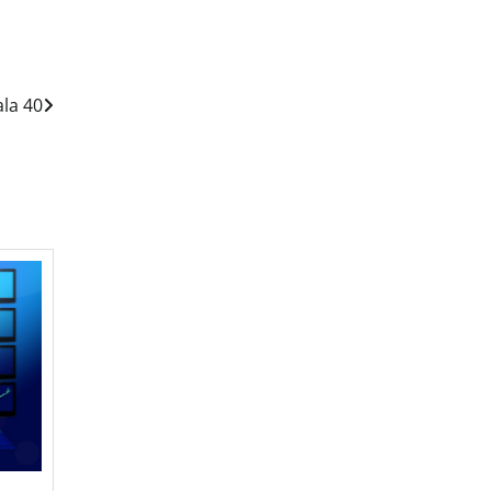
ala 40