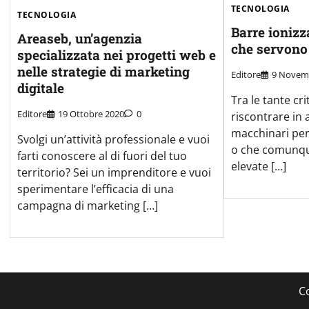
TECNOLOGIA
TECNOLOGIA
Barre ionizz
Areaseb, un’agenzia
che servono
specializzata nei progetti web e
nelle strategie di marketing
Editore
9 Novem
digitale
Tra le tante cr
Editore
19 Ottobre 2020
0
riscontrare in 
macchinari per
Svolgi un’attività professionale e vuoi
o che comunqu
farti conoscere al di fuori del tuo
elevate […]
territorio? Sei un imprenditore e vuoi
sperimentare l’efficacia di una
campagna di marketing […]
C