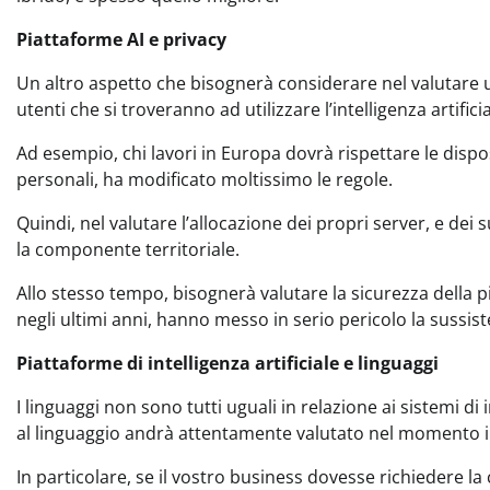
Piattaforme AI e privacy
Un altro aspetto che bisognerà considerare nel valutare u
utenti che si troveranno ad utilizzare l’intelligenza artificia
Ad esempio, chi lavori in Europa dovrà rispettare le dispos
personali, ha modificato moltissimo le regole.
Quindi, nel valutare l’allocazione dei propri server, e dei
la componente territoriale.
Allo stesso tempo, bisognerà valutare la sicurezza della pi
negli ultimi anni, hanno messo in serio pericolo la sussis
Piattaforme di intelligenza artificiale e linguaggi
I linguaggi non sono tutti uguali in relazione ai sistemi di 
al linguaggio andrà attentamente valutato nel momento in 
In particolare, se il vostro business dovesse richiedere 