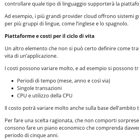
controllare quale tipo di linguaggio supporterà la piattaf
Ad esempio, i più grandi provider cloud offrono sistemi 
per più gruppi di lingue, come l’inglese e lo spagnolo.
Piattaforme e costi per il ciclo di vita
Un altro elemento che non si può certo definire come trascu
vita di un’applicazione.
I costi possono variare molto, e ad esempio si possono tr
Periodi di tempo (mese, anno e così via)
Singole transazioni
CPU e utilizzo della CPU
Il costo potrà variare molto anche sulla base dell’ambito ter
Per fare una scelta ragionata, che non comporti sorprese 
consono fare un piano economico che comprenda davvero tu
periodo di cinque anni.