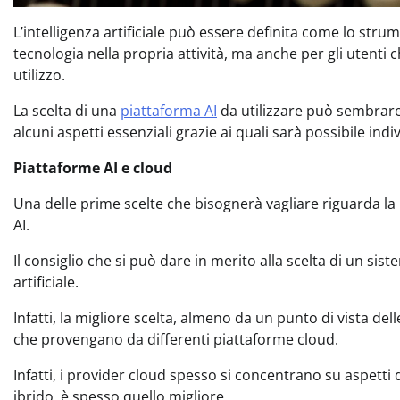
L’intelligenza artificiale può essere definita come lo stru
tecnologia nella propria attività, ma anche per gli utenti
utilizzo.
La scelta di una
piattaforma AI
da utilizzare può sembrare
alcuni aspetti essenziali grazie ai quali sarà possibile in
Piattaforme AI e cloud
Una delle prime scelte che bisognerà vagliare riguarda la p
AI.
Il consiglio che si può dare in merito alla scelta di un sis
artificiale.
Infatti, la migliore scelta, almeno da un punto di vista del
che provengano da differenti piattaforme cloud.
Infatti, i provider cloud spesso si concentrano su aspetti div
ibrido, è spesso quello migliore.