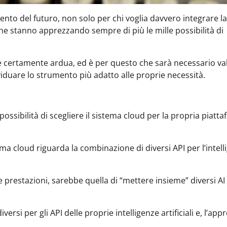
mento del futuro, non solo per chi voglia davvero integrare la
 che stanno apprezzando sempre di più le mille possibilità di
 certamente ardua, ed è per questo che sarà necessario va
dividuare lo strumento più adatto alle proprie necessità.
ossibilità di scegliere il sistema cloud per la propria piatt
tema cloud riguarda la combinazione di diversi API per l’intel
le prestazioni, sarebbe quella di “mettere insieme” diversi AI
ersi per gli API delle proprie intelligenze artificiali e, l’app