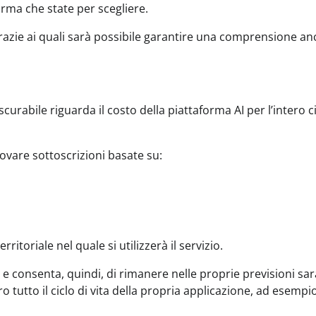
orma che state per scegliere.
grazie ai quali sarà possibile garantire una comprensione a
rabile riguarda il costo della piattaforma AI per l’intero ci
ovare sottoscrizioni basate su:
ritoriale nel quale si utilizzerà il servizio.
e consenta, quindi, di rimanere nelle proprie previsioni sar
tto il ciclo di vita della propria applicazione, ad esempi