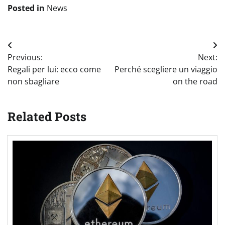
Posted in
News
Navigazione
Previous:
Next:
articoli
Regali per lui: ecco come
Perché scegliere un viaggio
non sbagliare
on the road
Related Posts