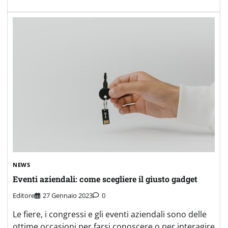
NEWS
Eventi aziendali: come scegliere il giusto gadget
Editore
27 Gennaio 2023
0
Le fiere, i congressi e gli eventi aziendali sono delle
ottime occasioni per farsi conoscere o per interagire