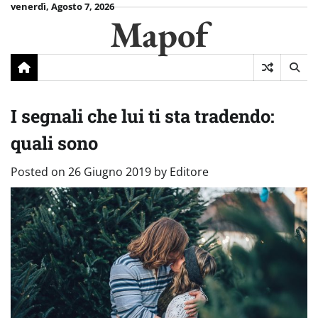
Skip
venerdì, Agosto 7, 2026
Mapof
to
content
I segnali che lui ti sta tradendo:
quali sono
Posted on
26 Giugno 2019
by
Editore