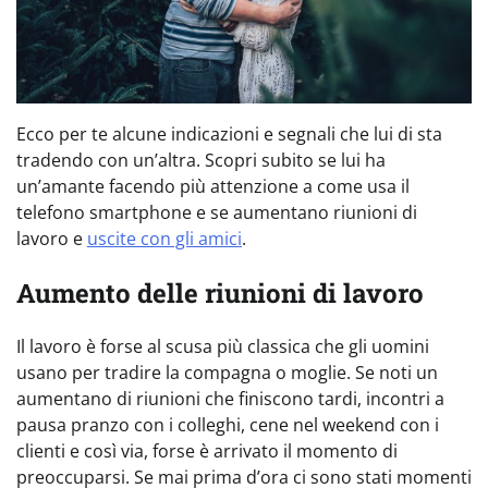
Ecco per te alcune indicazioni e segnali che lui di sta
tradendo con un’altra. Scopri subito se lui ha
un’amante facendo più attenzione a come usa il
telefono smartphone e se aumentano riunioni di
lavoro e
uscite con gli amici
.
Aumento delle riunioni di lavoro
Il lavoro è forse al scusa più classica che gli uomini
usano per tradire la compagna o moglie. Se noti un
aumentano di riunioni che finiscono tardi, incontri a
pausa pranzo con i colleghi, cene nel weekend con i
clienti e così via, forse è arrivato il momento di
preoccuparsi. Se mai prima d’ora ci sono stati momenti