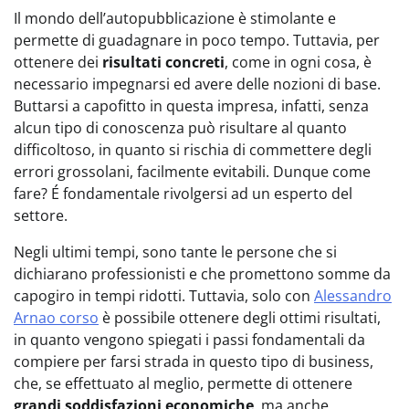
Il mondo dell’autopubblicazione è stimolante e
permette di guadagnare in poco tempo. Tuttavia, per
ottenere dei
risultati concreti
, come in ogni cosa, è
necessario impegnarsi ed avere delle nozioni di base.
Buttarsi a capofitto in questa impresa, infatti, senza
alcun tipo di conoscenza può risultare al quanto
difficoltoso, in quanto si rischia di commettere degli
errori grossolani, facilmente evitabili. Dunque come
fare? É fondamentale rivolgersi ad un esperto del
settore.
Negli ultimi tempi, sono tante le persone che si
dichiarano professionisti e che promettono somme da
capogiro in tempi ridotti. Tuttavia, solo con
Alessandro
Arnao corso
è possibile ottenere degli ottimi risultati,
in quanto vengono spiegati i passi fondamentali da
compiere per farsi strada in questo tipo di business,
che, se effettuato al meglio, permette di ottenere
grandi soddisfazioni economiche
, ma anche