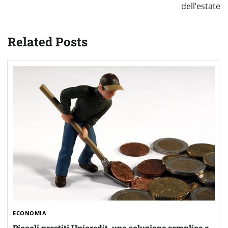
dell’estate
Related Posts
ECONOMIA
Piccoli prestiti Unicredit, una soluzione semplice e