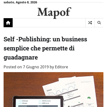
Skip
sabato, Agosto 8, 2026
Mapof
to
content
Self -Publishing: un business
semplice che permette di
guadagnare
Posted on
7 Giugno 2019
by
Editore