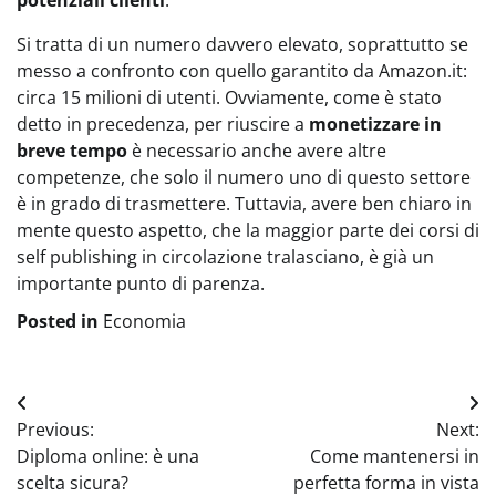
potenziali clienti
.
Si tratta di un numero davvero elevato, soprattutto se
messo a confronto con quello garantito da Amazon.it:
circa 15 milioni di utenti. Ovviamente, come è stato
detto in precedenza, per riuscire a
monetizzare in
breve tempo
è necessario anche avere altre
competenze, che solo il numero uno di questo settore
è in grado di trasmettere. Tuttavia, avere ben chiaro in
mente questo aspetto, che la maggior parte dei corsi di
self publishing in circolazione tralasciano, è già un
importante punto di parenza.
Posted in
Economia
Navigazione
Previous:
Next:
articoli
Diploma online: è una
Come mantenersi in
scelta sicura?
perfetta forma in vista