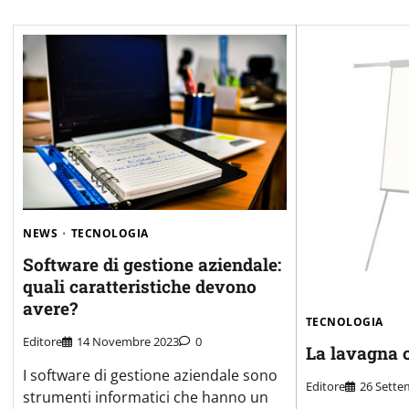
NEWS
TECNOLOGIA
Software di gestione aziendale:
quali caratteristiche devono
avere?
TECNOLOGIA
Editore
14 Novembre 2023
0
La lavagna c
I software di gestione aziendale sono
Editore
26 Sette
strumenti informatici che hanno un