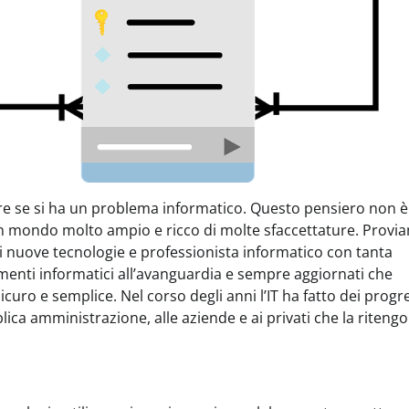
are se si ha un problema informatico. Questo pensiero non è
è un mondo molto ampio e ricco di molte sfaccettature. Provi
i nuove tecnologie e professionista informatico con tanta
rumenti informatici all’avanguardia e sempre aggiornati che
icuro e semplice. Nel corso degli anni l’IT ha fatto dei progr
lica amministrazione, alle aziende e ai privati che la riteng