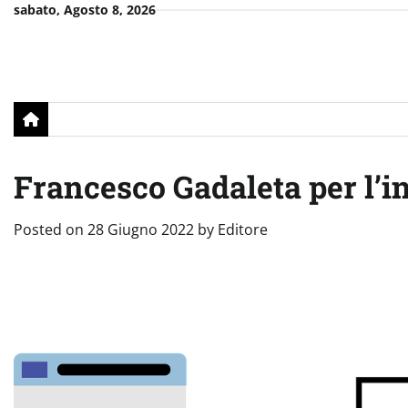
Skip
sabato, Agosto 8, 2026
to
content
Francesco Gadaleta per l’
Posted on
28 Giugno 2022
by
Editore