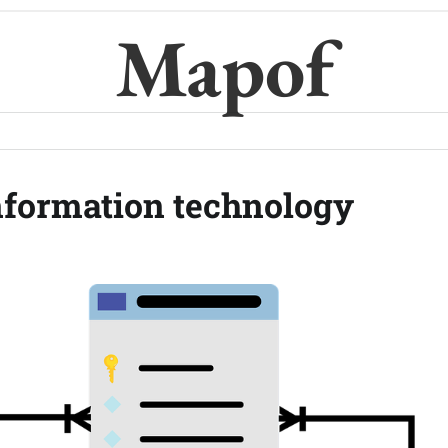
Mapof
information technology