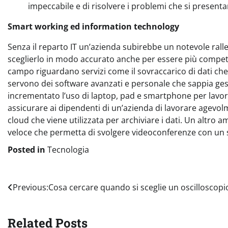
impeccabile e di risolvere i problemi che si presenta
Smart working ed information technology
Senza il reparto IT un’azienda subirebbe un notevole ra
sceglierlo in modo accurato anche per essere più competitiv
campo riguardano servizi come il sovraccarico di dati c
servono dei software avanzati e personale che sappia ges
incrementato l’uso di laptop, pad e smartphone per lavor
assicurare ai dipendenti di un’azienda di lavorare agevol
cloud che viene utilizzata per archiviare i dati. Un altro a
veloce che permetta di svolgere videoconferenze con un s
Posted in
Tecnologia
Navigazione
Previous:
Cosa cercare quando si sceglie un oscilloscopi
articoli
Related Posts