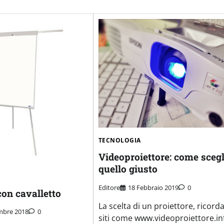
TECNOLOGIA
Videoproiettore: come scegl
quello giusto
Editore
18 Febbraio 2019
0
on cavalletto
La scelta di un proiettore, ricord
mbre 2018
0
siti come www.videoproiettore.in