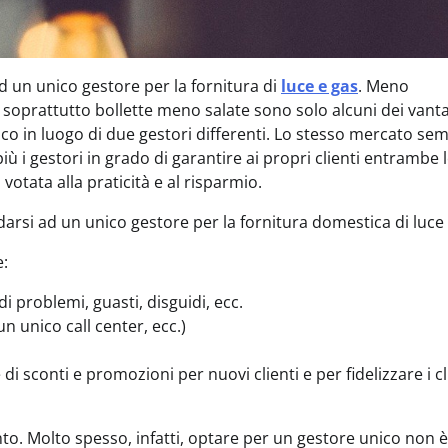
d un unico gestore per la fornitura di
luce e gas
. Meno
 soprattutto bollette meno salate sono solo alcuni dei vant
nico in luogo di due gestori differenti. Lo stesso mercato se
 i gestori in grado di garantire ai propri clienti entrambe 
otata alla praticità e al risparmio.
idarsi ad un unico gestore per la fornitura domestica di luce 
e:
di problemi, guasti, disguidi, ecc.
n unico call center, ecc.)
 di sconti e promozioni per nuovi clienti e per fidelizzare i cl
. Molto spesso, infatti, optare per un gestore unico non è