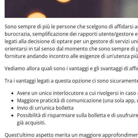
Sono sempre di più le persone che scelgono di affidarsi a
burocrazia, semplificazione dei rapporti utente/gestore e
legati alla decisione di optare per un gestore di servizi u
orientarsi in tal senso dal momento che sono sempre di più
forniture andando incontro alle esigenze di un’utenza più v
Vediamo allora quali sono i vantaggi e gli svantaggi di aff
Tra i vantaggi legati a questa opzione ci sono sicurament
Avere un unico interlocutore a cui rivolgersi in caso 
Maggiore praticità di comunicazione (una sola app, u
Invio di un’unica bolletta
Possibilità di risparmiare sulla bolletta e di usufruire
già acquisiti.
Quest’ultimo aspetto merita un maggiore approfondimento