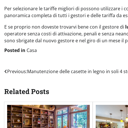
Per selezionare le tariffe migliori di possono utilizzare i
panoramica completa di tutti i gestori e delle tariffa da es
E se proprio non doveste trovarvi bene con il gestore di
l
operatore senza costi di attivazione, penali e senza nean
sono sbrigate dal nuovo gestore e nel giro di un mese il 
Posted in
Casa
Navigazione
Previous:
Manutenzione delle casette in legno in soli 4 s
articoli
Related Posts