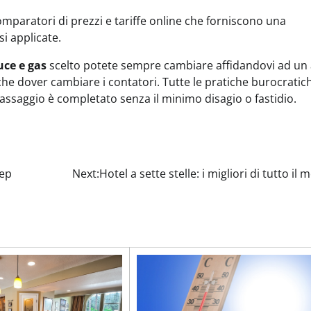
 comparatori di prezzi e tariffe online che forniscono una
si applicate.
uce e gas
scelto potete sempre cambiare affidandovi ad un 
che dover cambiare i contatori. Tutte le pratiche burocratic
passaggio è completato senza il minimo disagio o fastidio.
tep
Next:
Hotel a sette stelle: i migliori di tutto il