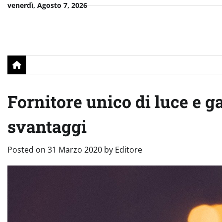
Skip
venerdì, Agosto 7, 2026
to
content
Fornitore unico di luce e ga
svantaggi
Posted on
31 Marzo 2020
by
Editore