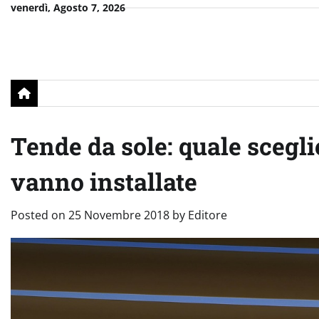
Skip
venerdì, Agosto 7, 2026
to
content
Tende da sole: quale sceglie
vanno installate
Posted on
25 Novembre 2018
by
Editore