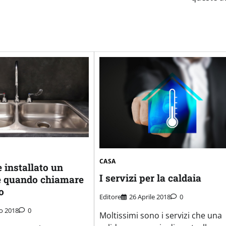
CASA
 installato un
I servizi per la caldaia
e quando chiamare
o
Editore
26 Aprile 2018
0
o 2018
0
Moltissimi sono i servizi che una