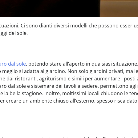
tuazioni. Ci sono dianti diversi modelli che possono esser us
ggi del sole.
aro dal sole
, potendo stare all’aperto in qualsiasi situazione.
 meglio si adatta al giardino. Non solo giardini privati, ma l
 dai ristoranti, agriturismo e simili per aumentare i posti 
aro dal sole e sistemare dei tavoli a sedere, permettono agli
te la bella stagione. Inoltre, moltissimi locali chiudono le te
, per creare un ambiente chiuso all’esterno, spesso riscaldat