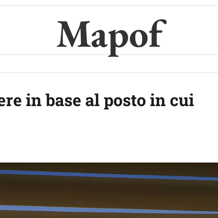
Mapof
re in base al posto in cui