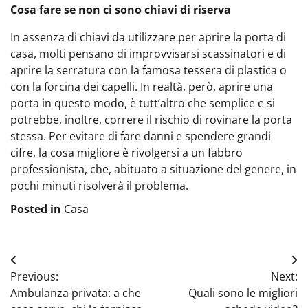
Cosa fare se non ci sono chiavi di riserva
In assenza di chiavi da utilizzare per aprire la porta di
casa, molti pensano di improvvisarsi scassinatori e di
aprire la serratura con la famosa tessera di plastica o
con la forcina dei capelli. In realtà, però, aprire una
porta in questo modo, è tutt’altro che semplice e si
potrebbe, inoltre, correre il rischio di rovinare la porta
stessa. Per evitare di fare danni e spendere grandi
cifre, la cosa migliore è rivolgersi a un fabbro
professionista, che, abituato a situazione del genere, in
pochi minuti risolverà il problema.
Posted in
Casa
Navigazione
Previous:
Next:
articoli
Ambulanza privata: a che
Quali sono le migliori