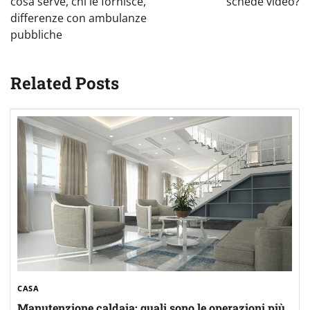
cosa serve, chi le fornisce,
schede video?
differenze con ambulanze
pubbliche
Related Posts
CASA
Manutenzione caldaia: quali sono le operazioni più