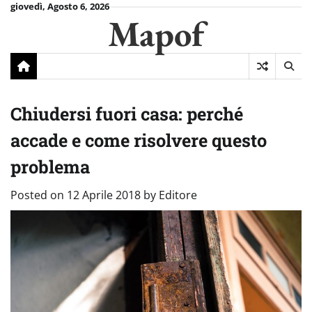
Skip
giovedì, Agosto 6, 2026
Mapof
to
content
Chiudersi fuori casa: perché
accade e come risolvere questo
problema
Posted on
12 Aprile 2018
by
Editore