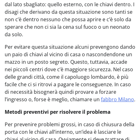
dal lato sbagliato: quello esterno, con le chiavi dentro. I
disagi che derivano da questa situazione sono tanti se
non c’è dentro nessuno che possa aprire e c’è solo da
sperare che non ci sia la cena sul fuoco o un neonato
da solo.
Per evitare questa situazione alcuni prevengono dando
un paio di chiavi al vicino di casa o nascondendone un
mazzo in un posto segreto. Questo, tuttavia, accade
nei piccoli centri dove c’è maggiore sicurezza. Nel caso
delle grandi città, come il capoluogo lombardo, è più
facile che ci si ritrovi a pagare le conseguenze. In caso
di necessità bisognerà quindi provare a forzare
l’ingresso o, forse è meglio, chiamare un
fabbro Milano
.
Metodi preventivi per risolvere il problema
Per prevenire problemi grossi, in caso di chiusura della
porta con le chiavi all’interno, un’idea è lasciare le
chiavi al vicino di casa. Ovviamente si deve trattare di