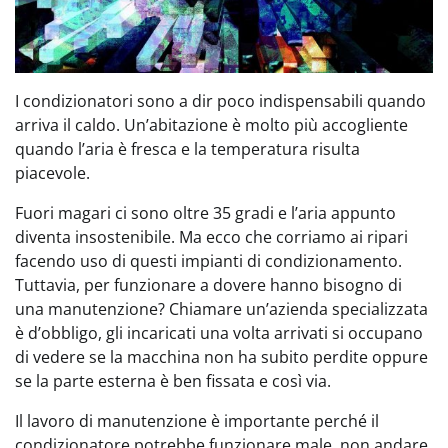
I condizionatori sono a dir poco indispensabili quando
arriva il caldo. Un’abitazione è molto più accogliente
quando l’aria è fresca e la temperatura risulta
piacevole.
Fuori magari ci sono oltre 35 gradi e l’aria appunto
diventa insostenibile. Ma ecco che corriamo ai ripari
facendo uso di questi impianti di condizionamento.
Tuttavia, per funzionare a dovere hanno bisogno di
una manutenzione? Chiamare un’azienda specializzata
è d’obbligo, gli incaricati una volta arrivati si occupano
di vedere se la macchina non ha subito perdite oppure
se la parte esterna è ben fissata e così via.
Il lavoro di manutenzione è importante perché il
condizionatore potrebbe funzionare male, non andare