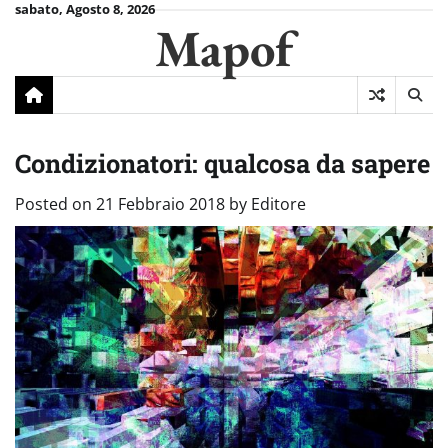
Skip
sabato, Agosto 8, 2026
Mapof
to
content
Condizionatori: qualcosa da sapere
Posted on
21 Febbraio 2018
by
Editore