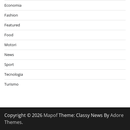
Economia
Fashion
Featured
Food
Motori
News
Sport
Tecnologia
Turismo
Copyright © 2026
Mapof
Theme: Classy News By
Adore
Themes
.