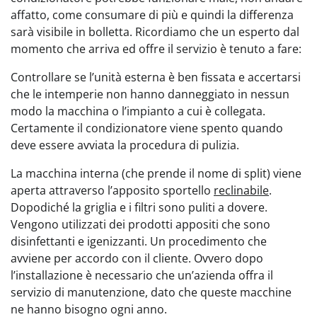
affatto, come consumare di più e quindi la differenza
sarà visibile in bolletta. Ricordiamo che un esperto dal
momento che arriva ed offre il servizio è tenuto a fare:
Controllare se l’unità esterna è ben fissata e accertarsi
che le intemperie non hanno danneggiato in nessun
modo la macchina o l’impianto a cui è collegata.
Certamente il condizionatore viene spento quando
deve essere avviata la procedura di pulizia.
La macchina interna (che prende il nome di split) viene
aperta attraverso l’apposito sportello
reclinabile
.
Dopodiché la griglia e i filtri sono puliti a dovere.
Vengono utilizzati dei prodotti appositi che sono
disinfettanti e igenizzanti. Un procedimento che
avviene per accordo con il cliente. Ovvero dopo
l’installazione è necessario che un’azienda offra il
servizio di manutenzione, dato che queste macchine
ne hanno bisogno ogni anno.