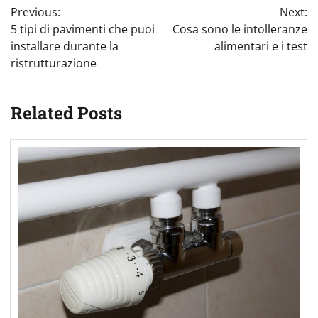
Previous:
Next:
articoli
5 tipi di pavimenti che puoi
Cosa sono le intolleranze
installare durante la
alimentari e i test
ristrutturazione
Related Posts