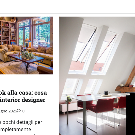
k alla casa: cosa
 interior designer
ugno 2026
0
 pochi dettagli per
ompletamente