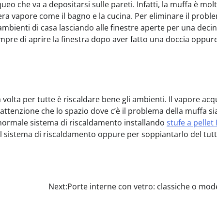
eo che va a depositarsi sulle pareti. Infatti, la muffa è mol
era vapore come il bagno e la cucina. Per eliminare il probl
ambienti di casa lasciando alle finestre aperte per una decin
sempre di aprire la finestra dopo aver fatto una doccia oppur
a volta per tutte è riscaldare bene gli ambienti. Il vapore ac
attenzione che lo spazio dove c’è il problema della muffa si
 normale sistema di riscaldamento installando
stufe a pelle
il sistema di riscaldamento oppure per soppiantarlo del tutt
Next:
Porte interne con vetro: classiche o mo