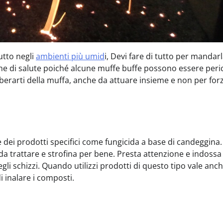
utto negli
ambienti più umid
i, Devi fare di tutto per mandarl
he di salute poiché alcune muffe buffe possono essere peri
liberarti della muffa, anche da attuare insieme e non per for
e dei prodotti specifici come fungicida a base di candeggina.
a trattare e strofina per bene. Presta attenzione e indossa 
gli schizzi. Quando utilizzi prodotti di questo tipo vale anch
 inalare i composti.