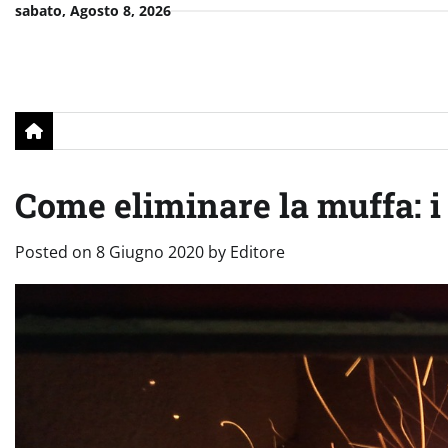
Skip
sabato, Agosto 8, 2026
to
content
Come eliminare la muffa: i 
Posted on
8 Giugno 2020
by
Editore