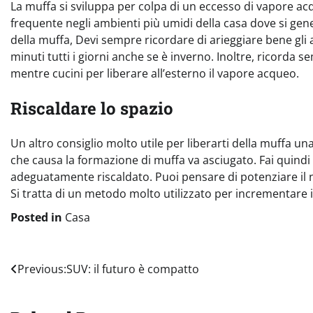
La muffa si sviluppa per colpa di un eccesso di vapore acqu
frequente negli ambienti più umidi della casa dove si gen
della muffa, Devi sempre ricordare di arieggiare bene gli 
minuti tutti i giorni anche se è inverno. Inoltre, ricorda 
mentre cucini per liberare all’esterno il vapore acqueo.
Riscaldare lo spazio
Un altro consiglio molto utile per liberarti della muffa un
che causa la formazione di muffa va asciugato. Fai quindi 
adeguatamente riscaldato. Puoi pensare di potenziare il
Si tratta di un metodo molto utilizzato per incrementare 
Posted in
Casa
Navigazione
Previous:
SUV: il futuro è compatto
articoli