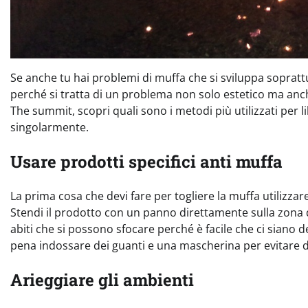
Se anche tu hai problemi di muffa che si sviluppa sopratt
perché si tratta di un problema non solo estetico ma anc
The summit, scopri quali sono i metodi più utilizzati per 
singolarmente.
Usare prodotti specifici anti muffa
La prima cosa che devi fare per togliere la muffa utilizzar
Stendi il prodotto con un panno direttamente sulla zona d
abiti che si possono sfocare perché è facile che ci siano de
pena indossare dei guanti e una mascherina per evitare di
Arieggiare gli ambienti