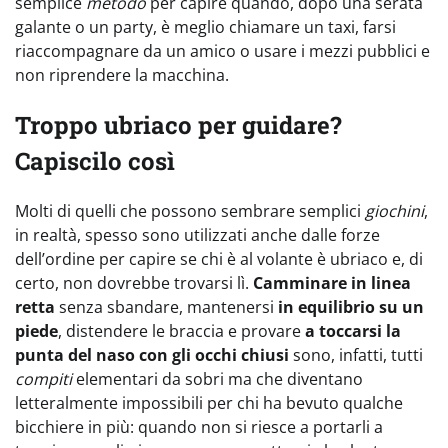
semplice
metodo
per capire quando, dopo una serata
galante o un party, è meglio chiamare un taxi, farsi
riaccompagnare da un amico o usare i mezzi pubblici e
non riprendere la macchina.
Troppo ubriaco per guidare?
Capiscilo così
Molti di quelli che possono sembrare semplici
giochini
,
in realtà, spesso sono utilizzati anche dalle forze
dell’ordine per capire se chi è al volante è ubriaco e, di
certo, non dovrebbe trovarsi lì.
Camminare in linea
retta
senza sbandare, mantenersi
in equilibrio su un
piede
, distendere le braccia e provare
a toccarsi la
punta del naso con gli occhi chiusi
sono, infatti, tutti
compiti
elementari da sobri ma che diventano
letteralmente impossibili per chi ha bevuto qualche
bicchiere in più: quando non si riesce a portarli a