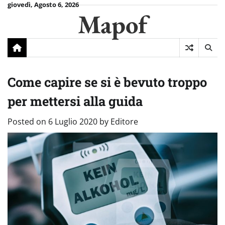
Skip
giovedì, Agosto 6, 2026
Mapof
to
content
Come capire se si è bevuto troppo
per mettersi alla guida
Posted on
6 Luglio 2020
by
Editore