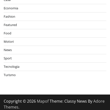
Economia
Fashion
Featured
Food
Motori
News
Sport
Tecnologia
Turismo
Copyright © 2026
Mapof
Theme: Classy News By
Adore
Themes
.