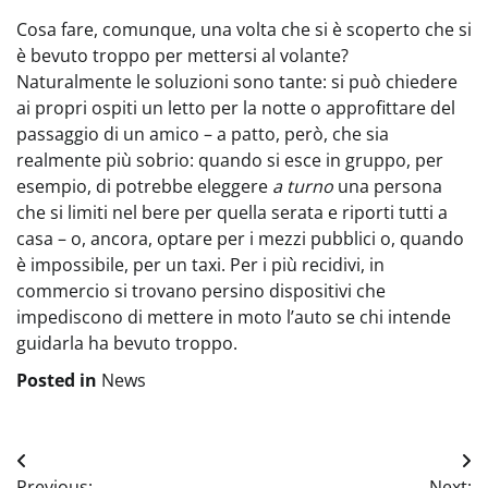
Cosa fare, comunque, una volta che si è scoperto che si
è bevuto troppo per mettersi al volante?
Naturalmente le soluzioni sono tante: si può chiedere
ai propri ospiti un letto per la notte o approfittare del
passaggio di un amico – a patto, però, che sia
realmente più sobrio: quando si esce in gruppo, per
esempio, di potrebbe eleggere
a turno
una persona
che si limiti nel bere per quella serata e riporti tutti a
casa – o, ancora, optare per i mezzi pubblici o, quando
è impossibile, per un taxi. Per i più recidivi, in
commercio si trovano persino dispositivi che
impediscono di mettere in moto l’auto se chi intende
guidarla ha bevuto troppo.
Posted in
News
Navigazione
Previous:
Next: