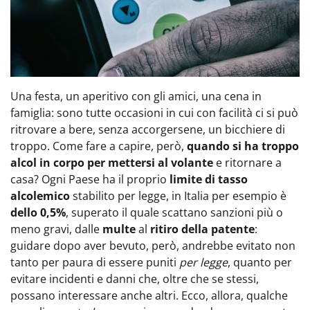
Una festa, un aperitivo con gli amici, una cena in
famiglia: sono tutte occasioni in cui con facilità ci si può
ritrovare a bere, senza accorgersene, un bicchiere di
troppo. Come fare a capire, però,
quando si ha troppo
alcol in corpo per mettersi al volante
e ritornare a
casa? Ogni Paese ha il proprio
limite di tasso
alcolemico
stabilito per legge, in Italia per esempio è
dello 0,5%
, superato il quale scattano sanzioni più o
meno gravi, dalle
multe
al
ritiro della patente
:
guidare dopo aver bevuto, però, andrebbe evitato non
tanto per paura di essere puniti
per legge
, quanto per
evitare incidenti e danni che, oltre che se stessi,
possano interessare anche altri. Ecco, allora, qualche