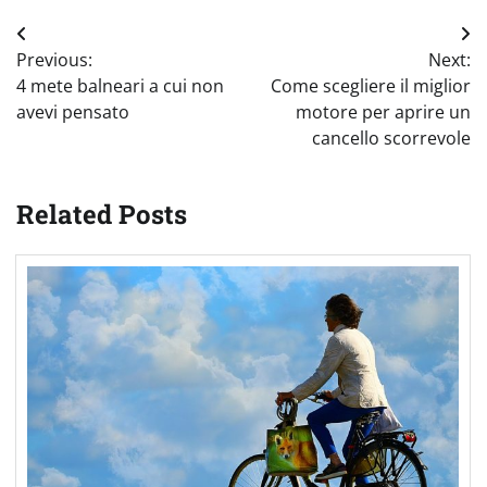
Navigazione
Previous:
Next:
articoli
4 mete balneari a cui non
Come scegliere il miglior
avevi pensato
motore per aprire un
cancello scorrevole
Related Posts