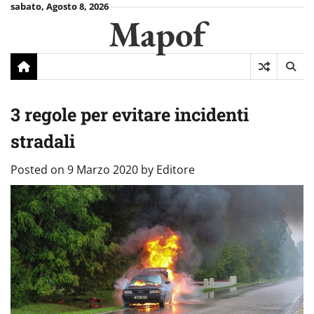
Skip
sabato, Agosto 8, 2026
Mapof
to
content
3 regole per evitare incidenti
stradali
Posted on
9 Marzo 2020
by
Editore