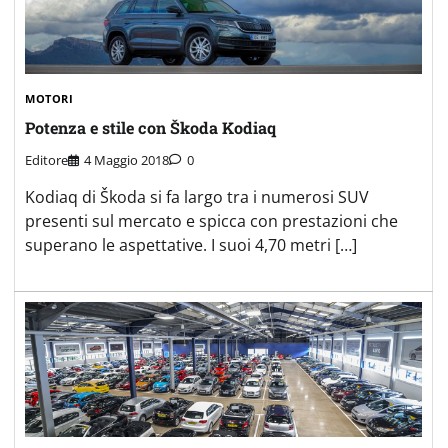
MOTORI
Potenza e stile con Škoda Kodiaq
Editore
4 Maggio 2018
0
Kodiaq di Škoda si fa largo tra i numerosi SUV
presenti sul mercato e spicca con prestazioni che
superano le aspettative. I suoi 4,70 metri […]