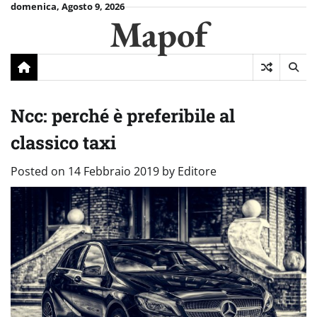
Skip
domenica, Agosto 9, 2026
Mapof
to
content
Ncc: perché è preferibile al
classico taxi
Posted on
14 Febbraio 2019
by
Editore