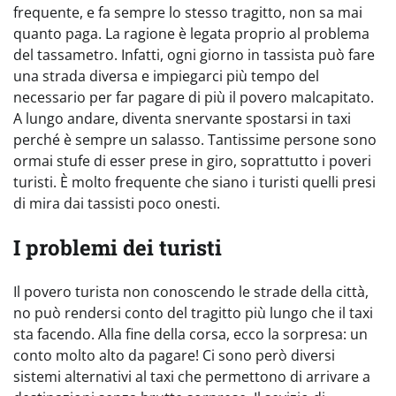
frequente, e fa sempre lo stesso tragitto, non sa mai
quanto paga. La ragione è legata proprio al problema
del tassametro. Infatti, ogni giorno in tassista può fare
una strada diversa e impiegarci più tempo del
necessario per far pagare di più il povero malcapitato.
A lungo andare, diventa snervante spostarsi in taxi
perché è sempre un salasso. Tantissime persone sono
ormai stufe di esser prese in giro, soprattutto i poveri
turisti. È molto frequente che siano i turisti quelli presi
di mira dai tassisti poco onesti.
I problemi dei turisti
Il povero turista non conoscendo le strade della città,
no può rendersi conto del tragitto più lungo che il taxi
sta facendo. Alla fine della corsa, ecco la sorpresa: un
conto molto alto da pagare! Ci sono però diversi
sistemi alternativi al taxi che permettono di arrivare a