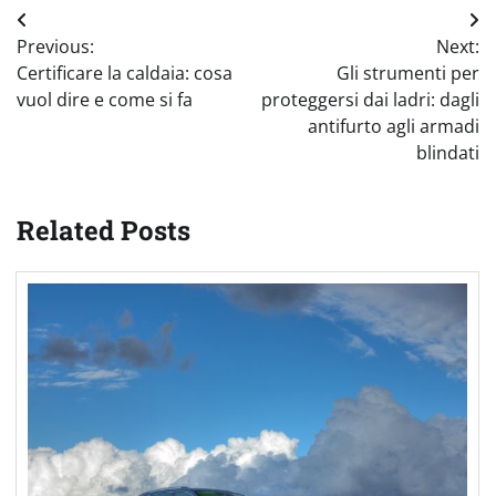
Navigazione
Previous:
Next:
articoli
Certificare la caldaia: cosa
Gli strumenti per
vuol dire e come si fa
proteggersi dai ladri: dagli
antifurto agli armadi
blindati
Related Posts