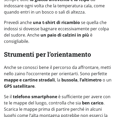
indossare ogni volta che la temperatura cala, come
quando entri in un bosco o sali di altezza.
Prevedi anche
una t-shirt di ricambio
se quella che
indossi si dovesse bagnare eccessivamente per colpa
del sudore. Anche
un paio di calzini in più
è
consigliabile.
Strumenti per l’orientamento
Anche se conosci bene il percorso da affrontare, metti
nello zaino l’occorrente per orientarti. Sono perfette
mappe e cartine stradali
, la
bussola
,
l’altimetro
o un
GPS satellitare
.
Se il
telefono smartphone
è sufficiente per avere con
te le mappe del luogo, controlla che sia
ben carico
.
Scarica le mappe prima di partire perché in alcuni
luoghi come l’alta montagna potrebbe non esserci la