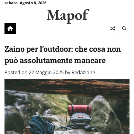
Skip
sabato, Agosto 8, 2026
Mapof
to
content
Zaino per l’outdoor: che cosa non
può assolutamente mancare
Posted on
22 Maggio 2025
by
Redazione