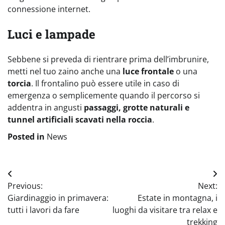
connessione internet.
Luci e lampade
Sebbene si preveda di rientrare prima dell’imbrunire,
metti nel tuo zaino anche una
luce frontale
o una
torcia
. Il frontalino può essere utile in caso di
emergenza o semplicemente quando il percorso si
addentra in angusti
passaggi, grotte naturali e
tunnel artificiali scavati nella roccia
.
Posted in
News
Navigazione
Previous:
Next:
articoli
Giardinaggio in primavera:
Estate in montagna, i
tutti i lavori da fare
luoghi da visitare tra relax e
trekking