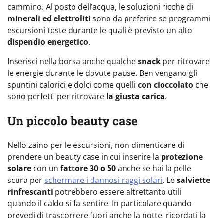
cammino. Al posto dell’acqua, le soluzioni ricche di
minerali ed elettroliti
sono da preferire se programmi
escursioni toste durante le quali è previsto un alto
dispendio energetico
.
Inserisci nella borsa anche qualche
snack
per ritrovare
le energie durante le dovute pause. Ben vengano gli
spuntini calorici e dolci come quelli
con cioccolato
che
sono perfetti per ritrovare
la giusta carica
.
Un piccolo beauty case
Nello zaino per le escursioni, non dimenticare di
prendere un beauty case in cui inserire la
protezione
solare
con un
fattore 30 o 50
anche se hai la pelle
scura per
schermare i dannosi raggi solari
. Le
salviette
rinfrescanti
potrebbero essere altrettanto utili
quando il caldo si fa sentire. In particolare quando
prevedi di trascorrere fuori anche la notte, ricordati la