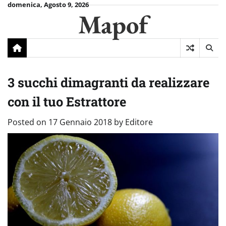
Skip
domenica, Agosto 9, 2026
Mapof
to
content
3 succhi dimagranti da realizzare
con il tuo Estrattore
Posted on
17 Gennaio 2018
by
Editore