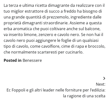
La terza e ultima ricetta dimagrante da realizzare con il
tuo miglior estrattore di succo a freddo ha bisogno di
una grande quantità di prezzemolo, ingrediente dalle
proprietà dimagranti straordinarie. Assieme a questa
erba aromatica che puoi coltivare anche sul balcone,
va inserito limone, zenzero e cavolo nero. Se non hai il
cavolo nero puoi aggiungere le foglie di un qualsiasi
tipo di cavolo, come cavolfiore, cime di rapa e broccolo,
che normalmente scarteresti per cucinarlo.
Posted in
Benessere
Navigazione
Next:
articoli
Ec Foppoli e gli altri leader nelle forniture per l’edilizia:
la ragione di una scelta