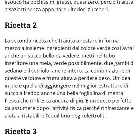
esotico ha pochissimi grassi, quasi zero, perciò ti aiuta
a saziarti senza apportare ulteriori zuccheri.
Ricetta 2
La seconda ricetta che ti aiuta a restare in forma
mescola insieme ingredienti dal colore verde così avrai
anche un succo bello da vedere. metti nel tubo
inseritore una mela, verde possibilmente, due gambi di
sedano e il cetriolo, anche intero. La combinazione di
queste verdure e frutta aiuta a perdere peso. Un’idea
in più è quella di aggiungere nel miglior estrattore di
succo a freddo anche una bella fogliolina di menta
fresca che rinfresca ancora di più. È un succo perfetto
da assumere dopo l’attività fisica perché rinfrescante e
aiuta a ristabilire l’equilibrio degli elettroliti.
Ricetta 3