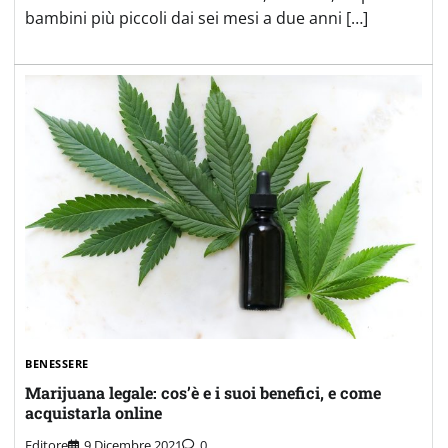
bambini più piccoli dai sei mesi a due anni […]
BENESSERE
Marijuana legale: cos’è e i suoi benefici, e come
acquistarla online
Editore
9 Dicembre 2021
0