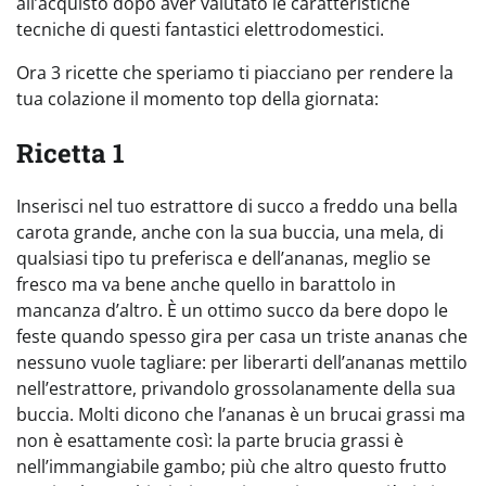
all’acquisto dopo aver valutato le caratteristiche
tecniche di questi fantastici elettrodomestici.
Ora 3 ricette che speriamo ti piacciano per rendere la
tua colazione il momento top della giornata:
Ricetta 1
Inserisci nel tuo estrattore di succo a freddo una bella
carota grande, anche con la sua buccia, una mela, di
qualsiasi tipo tu preferisca e dell’ananas, meglio se
fresco ma va bene anche quello in barattolo in
mancanza d’altro. È un ottimo succo da bere dopo le
feste quando spesso gira per casa un triste ananas che
nessuno vuole tagliare: per liberarti dell’ananas mettilo
nell’estrattore, privandolo grossolanamente della sua
buccia. Molti dicono che l’ananas è un brucai grassi ma
non è esattamente così: la parte brucia grassi è
nell’immangiabile gambo; più che altro questo frutto