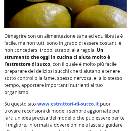
Dimagrire con un alimentazione sana ed equilibrata è
facile, ma non tutti sono in grado di essere costanti e
non concedersi troppi strappi alla regola.
Un
strumento che oggi in cucina ci aiuta molto è
l’estrattore di succo
, con il quale è molto più facile
preparare dei deliziosi succhi che ti aiutano a tenere
sotto controllo la fame, spesso nervosa, e, allo stesso
tempo, apportare importanti nutrienti al tuo
organismo.
Su questo sito
www.estrattori-di-succo.it
puoi
trovare recensioni di modelli sempre aggiornate per
farti un idea precisa del modello che può essere per te
il migliore. Informati a dovere online e lasciati guidare