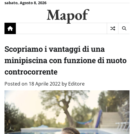
Skip
sabato, Agosto 8, 2026
Mapof
to
content
Scopriamo i vantaggi di una
minipiscina con funzione di nuoto
controcorrente
Posted on
18 Aprile 2022
by
Editore