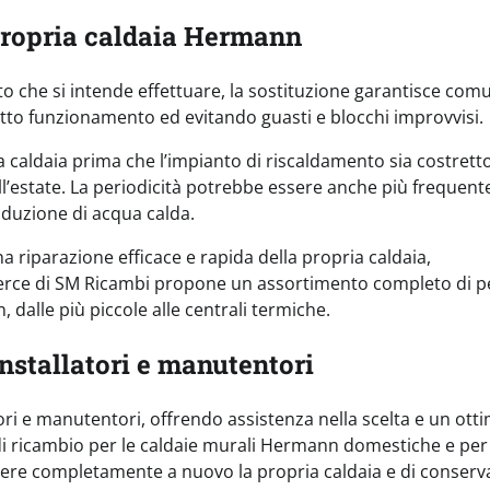
 propria caldaia Hermann
ento che si intende effettuare, la sostituzione garantisce co
retto funzionamento ed evitando guasti e blocchi improvvisi.
 caldaia prima che l’impianto di riscaldamento sia costrett
l’estate. La periodicità potrebbe essere anche più frequent
oduzione di acqua calda.
 riparazione efficace e rapida della propria caldaia,
rce di SM Ricambi propone un assortimento completo di pe
dalle più piccole alle centrali termiche.
nstallatori e manutentori
tori e manutentori, offrendo assistenza nella scelta e un ott
i di ricambio per le caldaie murali Hermann domestiche e per
ttere completamente a nuovo la propria caldaia e di conserv