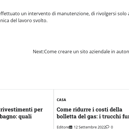
ettuato un intervento di manutenzione, di rivolgersi solo 
ecnica del lavoro svolto.
Next:
Come creare un sito aziendale in auto
CASA
rivestimenti per
Come ridurre i costi della
 bagno: quali
bolletta del gas: i trucchi fu
Editore
12 Settembre 2022
0