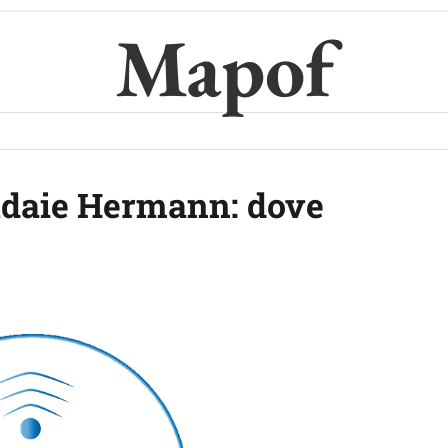
Mapof
aldaie Hermann: dove