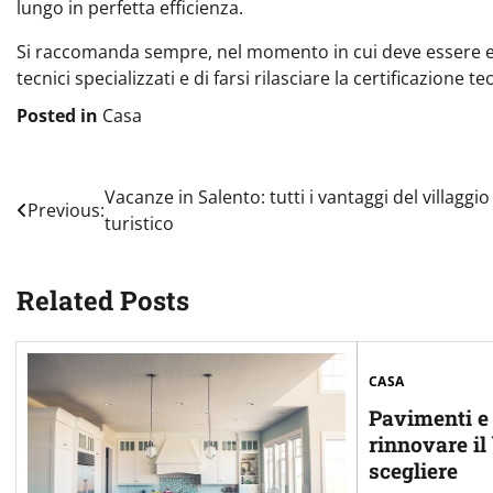
lungo in perfetta efficienza.
Si raccomanda sempre, nel momento in cui deve essere eff
tecnici specializzati e di farsi rilasciare la certificazione t
Posted in
Casa
Navigazione
Vacanze in Salento: tutti i vantaggi del villaggio
Previous:
turistico
articoli
Related Posts
CASA
Pavimenti e 
rinnovare il
scegliere