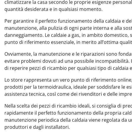
climatizzare la casa secondo le proprie esigenze personali
quantità desiderata e in qualsiasi momento.
Per garantire il perfetto funzionamento della caldaia e d
manutenzione, alla pulizia di ogni parte interna e alla so
danneggiamento. Le caldaie a gas, in ambito domestico, 
punto di riferimento essenziale, in merito all’ottima qualità, 
Ovviamente, la manutenzione e le riparazioni sono fondame
evitare problemi dovuti ad una possibile incompatibilità. I
di reperire pezzi di ricambio per qualsiasi tipo di caldaia 
Lo store rappresenta un vero punto di riferimento online
prodotti per la termoidraulica, ideale per soddisfare le es
assistenza tecnica, così come dei rivenditori e delle impr
Nella scelta dei pezzi di ricambio ideali, si consiglia di pre
rapidamente il perfetto funzionamento della propria calda
manutenzione periodica della caldaia viene regolata da 
produttori e dagli installatori.