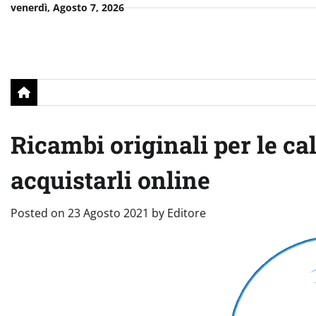
Skip
venerdì, Agosto 7, 2026
to
content
Ricambi originali per le c
acquistarli online
Posted on
23 Agosto 2021
by
Editore