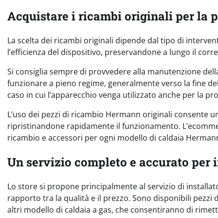
Acquistare i ricambi originali per la
La scelta dei ricambi originali dipende dal tipo di interv
l’efficienza del dispositivo, preservandone a lungo il cor
Si consiglia sempre di provvedere alla manutenzione della
funzionare a pieno regime, generalmente verso la fine del
caso in cui l’apparecchio venga utilizzato anche per la pr
L’uso dei pezzi di ricambio Hermann originali consente una
ripristinandone rapidamente il funzionamento. L’ecomme
ricambio e accessori per ogni modello di caldaia Hermann, 
Un servizio completo e accurato per i
Lo store si propone principalmente al servizio di installa
rapporto tra la qualità e il prezzo. Sono disponibili pezz
altri modello di caldaia a gas, che consentiranno di rime