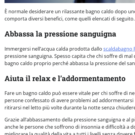
È normale desiderare un rilassante bagno caldo dopo uno
comporta diversi benefici, come quelli elencati di seguito.
Abbassa la pressione sanguigna
Immergersi nell’acqua calda prodotta dallo
scaldabagno
pressione sanguigna. Spesso capita che chi soffre di mal di
bagno caldo proprio perché abbassa la pressione del san
Aiuta il relax e l’addormentamento
Fare un bagno caldo può essere vitale per chi soffre di ner
persone confessato di avere problemi ad addormentarsi 
ritirarsi nel letto più volte durante la notte senza chiuder
Grazie all’abbassamento della pressione sanguigna e al p
anche le persone che soffrono di insonnia e difficoltà a
migliorare la qualità della vita a tutti i livelli senza dove