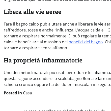
Libera alle vie aeree
Fare il bagno caldo può aiutare anche a liberare le vie ae
raffreddore, tosse e anche l’influenza. L’acqua calda e il 
tornare a respirare normalmente. Si può regolare la te
calda e beneficiare al massimo dei
benefici del bagno
. Ch
tornare a respirare senza affanno.
Ha proprietà infiammatorie
Uno dei metodi naturali più usati per ridurre le infiammaz
questa ragione accendere lo scaldabagno Roma e fare un b
schiena cronico oppure ha dei dolori muscolari in seguito
Posted in
Casa