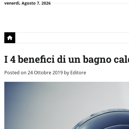
Skip
venerdì, Agosto 7, 2026
to
content
I 4 benefici di un bagno ca
Posted on
24 Ottobre 2019
by
Editore