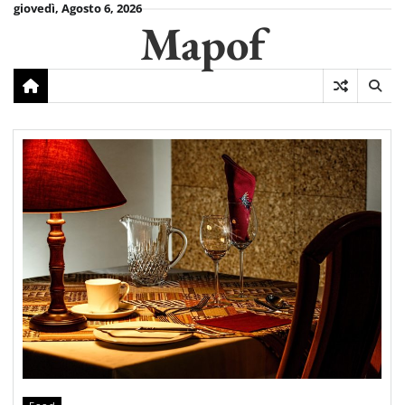
Skip
giovedì, Agosto 6, 2026
Mapof
to
content