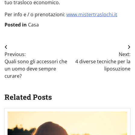
tuo trasloco economico.
Per info e / o prenotazioni:
www.mistertraslochi.it
Posted in
Casa
Navigazione
Previous:
Next:
articoli
Quali sono gli accessori che
4 diverse tecniche per la
un uomo deve sempre
liposuzione
curare?
Related Posts