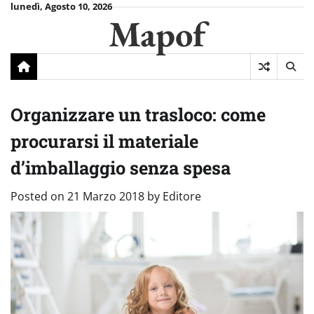
Skip
lunedì, Agosto 10, 2026
Mapof
to
content
Organizzare un trasloco: come
procurarsi il materiale
d’imballaggio senza spesa
Posted on
21 Marzo 2018
by
Editore