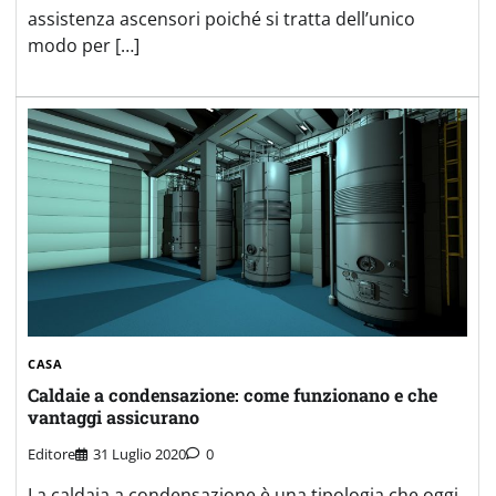
assistenza ascensori poiché si tratta dell’unico
modo per […]
CASA
Caldaie a condensazione: come funzionano e che
vantaggi assicurano
Editore
31 Luglio 2020
0
La caldaia a condensazione è una tipologia che oggi