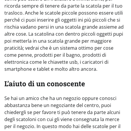
ricorda sempre di tenere da parte la scatola per il tuo
trasloco. Anche le scatole piccole possono essere utili
perché ci puoi inserire gli oggetti ini più piccoli che si
rischia vadano persi in una scatola grande assieme ad
altre cose. La scatolina con dentro piccoli oggetti pupi
poi metterla in una scatola grande per maggiore
praticità; vedrai che è un sistema ottimo per cose
come penne, prodotti per il bagno, prodotti di
elettronica come le chiavette usb, i caricatori di
smartphone e tablet e molto altro ancora.
L’aiuto di un conoscente
Se hai un amico che ha un negozio oppure conosci
abbastanza bene un negoziante del centro, puoi
chiedergli se per favore ti può tenere da parte alcuni
degli scatoloni con cui gli viene consegnata la merce
per il negozio. In questo modo hai delle scatole per il