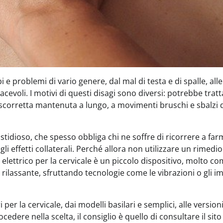
 problemi di vario genere, dal mal di testa e di spalle, alle
iacevoli. I motivi di questi disagi sono diversi: potrebbe tratt
 scorretta mantenuta a lungo, a movimenti bruschi e sbalzi 
tidioso, che spesso obbliga chi ne soffre di ricorrere a far
gli effetti collaterali. Perché allora non utilizzare un rimedio
elettrico per la cervicale è un piccolo dispositivo, molto c
rilassante, sfruttando tecnologie come le vibrazioni o gli im
er la cervicale, dai modelli basilari e semplici, alle version
edere nella scelta, il consiglio è quello di consultare il sito