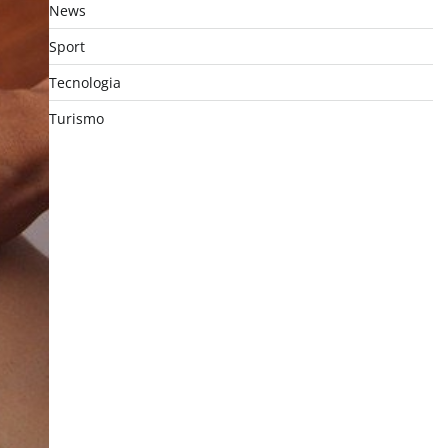
News
Sport
Tecnologia
Turismo