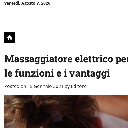
Skip
venerdì, Agosto 7, 2026
to
content
Massaggiatore elettrico per 
le funzioni e i vantaggi
Posted on
15 Gennaio 2021
by
Editore