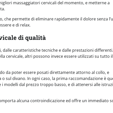
migliori massaggiatori cervicali del momento, e metterne a
ta.
, che permette di eliminare rapidamente il dolore senza l’
sere e di relax.
icale di qualità
 dalle caratteristiche tecniche e dalle prestazioni differenti
 cervicale, altri possono invece essere utilizzati su tutto il
 modo da poter essere posati direttamente attorno al collo, e
a o sul divano. In ogni caso, la prima raccomandazione è que
i modelli dal prezzo troppo basso, e di attenersi alle istruz
comporta alcuna controindicazione ed offre un immediato so