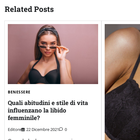
Related Posts
BENESSERE
Quali abitudini e stile di vita
influenzano la libido
femminile?
Editore
22 Dicembre 2021
0