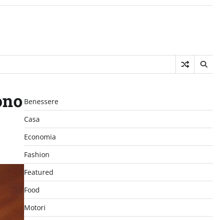
ono
Benessere
Casa
Economia
Fashion
Featured
Food
Motori