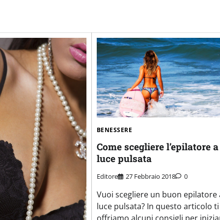
BENESSERE
Come scegliere l’epilatore a
luce pulsata
Editore
27 Febbraio 2018
0
Vuoi scegliere un buon epilatore 
luce pulsata? In questo articolo ti
offriamo alcuni consigli per inizi