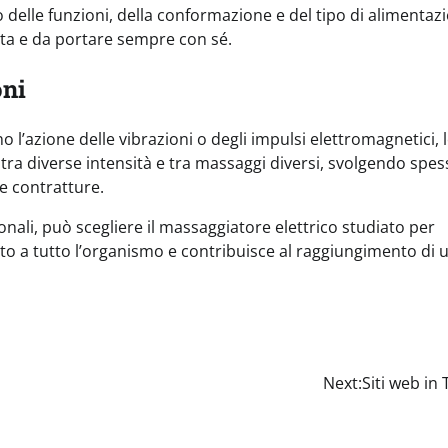
 delle funzioni, della conformazione e del tipo di alimentazi
 vita e da portare sempre con sé.
oni
no l’azione delle vibrazioni o degli impulsi elettromagnetici, 
ra diverse intensità e tra massaggi diversi, svolgendo spes
 e contratture.
ionali, può scegliere il massaggiatore elettrico studiato per
tto a tutto l’organismo e contribuisce al raggiungimento di 
Next:
Siti web in 