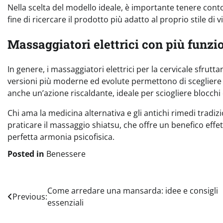
Nella scelta del modello ideale, è importante tenere conto
fine di ricercare il prodotto più adatto al proprio stile di
Massaggiatori elettrici con più funzi
In genere, i massaggiatori elettrici per la cervicale sfrutta
versioni più moderne ed evolute permettono di scegliere t
anche un’azione riscaldante, ideale per sciogliere blocchi
Chi ama la medicina alternativa e gli antichi rimedi tradiz
praticare il massaggio shiatsu, che offre un benefico effe
perfetta armonia psicofisica.
Posted in
Benessere
Navigazione
Come arredare una mansarda: idee e consigli
Previous:
essenziali
articoli