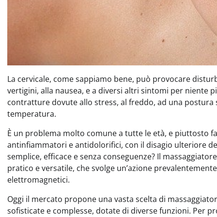
La cervicale, come sappiamo bene, può provocare disturbi e
vertigini, alla nausea, e a diversi altri sintomi per niente p
contratture dovute allo stress, al freddo, ad una postura
temperatura.
È un problema molto comune a tutte le età, e piuttosto fas
antinfiammatori e antidolorifici, con il disagio ulteriore de
semplice, efficace e senza conseguenze? Il massaggiatore 
pratico e versatile, che svolge un’azione prevalentemente 
elettromagnetici.
Oggi il mercato propone una vasta scelta di massaggiatori p
sofisticate e complesse, dotate di diverse funzioni. Per proc