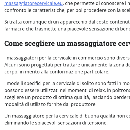
massaggiatorecervicale.eu
, che permette di conoscere i 
confronto le caratteristiche, per poi procedere con la scel
Si tratta comunque di un apparecchio dal costo contenuto
farmaci e che trasmette una piacevole sensazione di benes
Come scegliere un massaggiatore cerv
I massaggiatori per la cervicale in commercio sono diversi,
Alcuni sono progettati per trattare unicamente la zona della
corpo, in merito alla conformazione particolare.
I modelli specifici per la cervicale di solito sono fatti in
possono essere utilizzati nei momenti di relax, in poltron
scegliere un prodotto di ottima qualità, lasciando perdere 
modalità di utilizzo fornite dal produttore.
Un massaggiatore per la cervicale di buona qualità non 
eliminando le spiacevoli sensazioni di tensione.