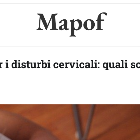
Mapof
i disturbi cervicali: quali s