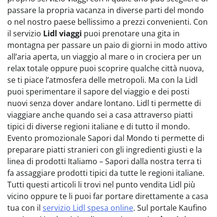
passare la propria vacanza in diverse parti del mondo
o nel nostro paese bellissimo a prezzi convenienti. Con
il servizio
Lidl viaggi
puoi prenotare una gita in
montagna per passare un paio di giorni in modo attivo
all’aria aperta, un viaggio al mare o in crociera per un
relax totale oppure puoi scoprire qualche città nuova,
se ti piace l’atmosfera delle metropoli. Ma con la Lidl
puoi sperimentare il sapore del viaggio e dei posti
nuovi senza dover andare lontano. Lidl ti permette di
viaggiare anche quando sei a casa attraverso piatti
tipici di diverse regioni italiane e di tutto il mondo.
Evento promozionale Sapori dal Mondo ti permette di
preparare piatti stranieri con gli ingredienti giusti e la
linea di prodotti Italiamo –⁠⁠⁠ Sapori dalla nostra terra ti
fa assaggiare prodotti tipici da tutte le regioni italiane.
Tutti questi articoli li trovi nel punto vendita Lidl più
vicino oppure te li puoi far portare direttamente a casa
tua con il
servizio Lidl spesa online
. Sul portale Kaufino