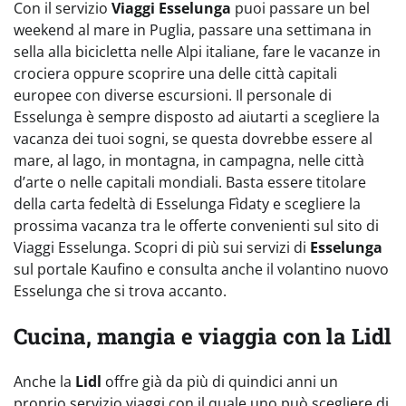
Con il servizio
Viaggi Esselunga
puoi passare un bel
weekend al mare in Puglia, passare una settimana in
sella alla bicicletta nelle Alpi italiane, fare le vacanze in
crociera oppure scoprire una delle città capitali
europee con diverse escursioni. Il personale di
Esselunga è sempre disposto ad aiutarti a scegliere la
vacanza dei tuoi sogni, se questa dovrebbe essere al
mare, al lago, in montagna, in campagna, nelle città
d’arte o nelle capitali mondiali. Basta essere titolare
della carta fedeltà di Esselunga Fìdaty e scegliere la
prossima vacanza tra le offerte convenienti sul sito di
Viaggi Esselunga. Scopri di più sui servizi di
Esselunga
sul portale Kaufino e consulta anche il volantino nuovo
Esselunga che si trova accanto.
Cucina, mangia e viaggia con la Lidl
Anche la
Lidl
offre già da più di quindici anni un
proprio servizio viaggi con il quale uno può scegliere di