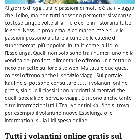
Al giorno di oggi, tra le passioni di molti c’è sia il viaggio
che il cibo, ma non tutti possono permettersi vacanze
costose cinque volte all’anno e cene in ristoranti tutte
le sere. Nessun problema. A colmare tutte e due le
passioni possono aiutare alcune delle catene di
supermercati più popolari in Italia come la Lidl o
l’Esselunga. Quelli non solo sono tra i numeri uno nella
vendita dei prodotti alimentari e offrono un ricettario
ricco di ricette sul loro sito web. Ma tutti e due questi
colossi offrono anche il servizio viaggi. Sul portale
Kaufino si possono consultare tutti i volantini online
gratis, sia quelli classici con prodotti alimentari che
quelli speciali del servizio viaggi. E ci sono anche tante
altre informazioni utili. Tra i volantini Kaufino si trova
per esempio il volantino nuovo Esselunga o le
informazioni sulla Lidl spesa online.
Tutti i volantini online gratis sul