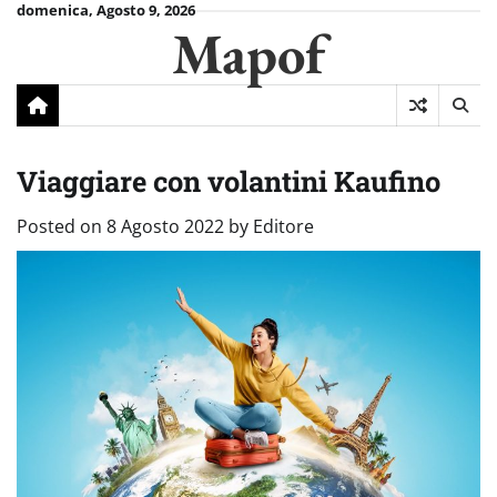
Skip
domenica, Agosto 9, 2026
Mapof
to
content
Viaggiare con volantini Kaufino
Posted on
8 Agosto 2022
by
Editore