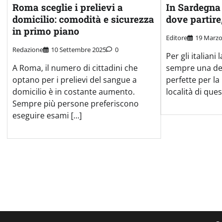
Roma sceglie i prelievi a
In Sardegna 
domicilio: comodità e sicurezza
dove partir
in primo piano
Editore
19 Marzo
Redazione
10 Settembre 2025
0
Per gli italiani
A Roma, il numero di cittadini che
sempre una de
optano per i prelievi del sangue a
perfette per la 
domicilio è in costante aumento.
località di ques
Sempre più persone preferiscono
eseguire esami […]