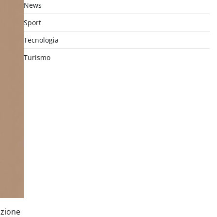
News
Sport
Tecnologia
Turismo
uzione