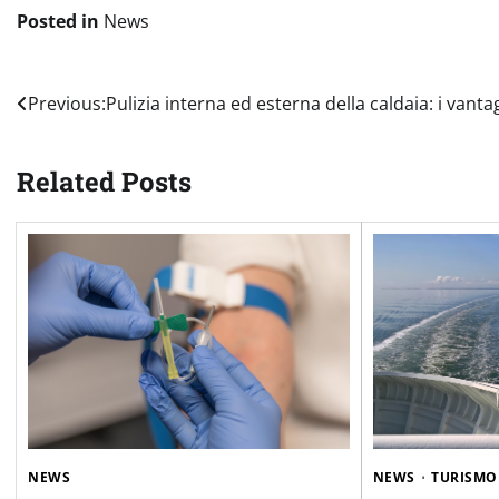
Posted in
News
Navigazione
Previous:
Pulizia interna ed esterna della caldaia: i vanta
articoli
Related Posts
NEWS
NEWS
TURISMO