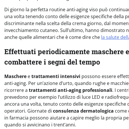
Di giorno la perfetta routine anti-aging viso può conti
una volta tenendo conto delle esigenze specifiche della p
discriminante nella scelta della crema giorno, dal momento
invecchiamento cutaneo. Sull’ultimo, hanno dimostrato num
anche quelle alimentari che è come dire che
la salute del
Effettuati periodicamente maschere e
combattere i segni del tempo
Maschere
e
trattamenti intensivi
possono essere effett
anti-aging. Per un’azione d’urto, quando rughe e macchie
ricorrere a
trattamenti anti-aging professionali
. I cent
prevedono per esempio l’utilizzo di luce LED e radiofrequen
ancora una volta, tenuto conto delle esigenze specifiche de
operatori. Giornate di
consulenza dermatologica
come qu
in farmacia possono aiutare a capire meglio la propria pe
quando si avvicinano i trent’anni.