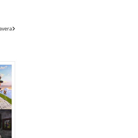
avera