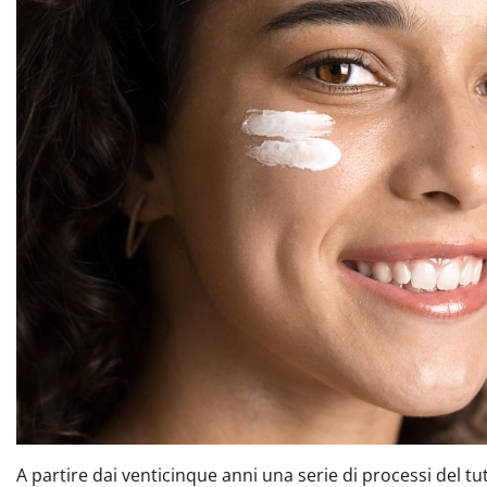
A partire dai venticinque anni una serie di processi del tu