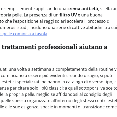
nuare semplicemente applicando una
crema anti-età
, scelta 
ropria pelle. La presenza di un
filtro UV
è una buona
 che l’esposizione ai raggi solari accelera il processo di
erosi studi, incidono una serie di cattive abitudini tra cui
la pelle comincia a tavola
.
 trattamenti professionali aiutano a
uati una volta a settimana a completamento della routine v
 cominciano a essere più evidenti creando disagio, si può
ri estetici specializzati ne hanno in catalogo di diverso tipo, 
ze per citare solo i più classici: a quali sottoporsi va scelto
lla propria pelle, meglio se affidandosi al consiglio degli
elle spesso organizzate all’interno degli stessi centri estet
lle e le sue esigenze, specie in momenti di transizione come