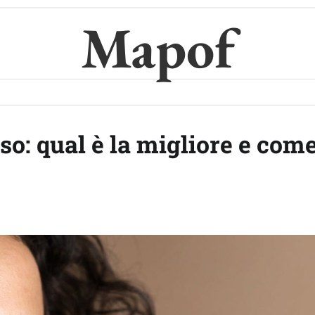
Mapof
iso: qual è la migliore e com