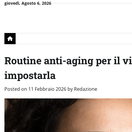
Skip
giovedì, Agosto 6, 2026
to
content
Routine anti-aging per il v
impostarla
Posted on
11 Febbraio 2026
by
Redazione