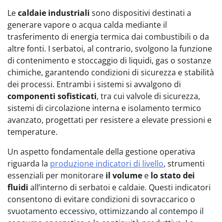
Le
caldaie industriali
sono dispositivi destinati a
generare vapore o acqua calda mediante il
trasferimento di energia termica dai combustibili o da
altre fonti. I serbatoi, al contrario, svolgono la funzione
di contenimento e stoccaggio di liquidi, gas o sostanze
chimiche, garantendo condizioni di sicurezza e stabilità
dei processi. Entrambi i sistemi si avvalgono di
componenti sofisticati
, tra cui valvole di sicurezza,
sistemi di circolazione interna e isolamento termico
avanzato, progettati per resistere a elevate pressioni e
temperature.
Un aspetto fondamentale della gestione operativa
riguarda la
produzione indicatori di livello
, strumenti
essenziali per monitorare
il volume
e
lo stato dei
fluidi
all’interno di serbatoi e caldaie. Questi indicatori
consentono di evitare condizioni di sovraccarico o
svuotamento eccessivo, ottimizzando al contempo il