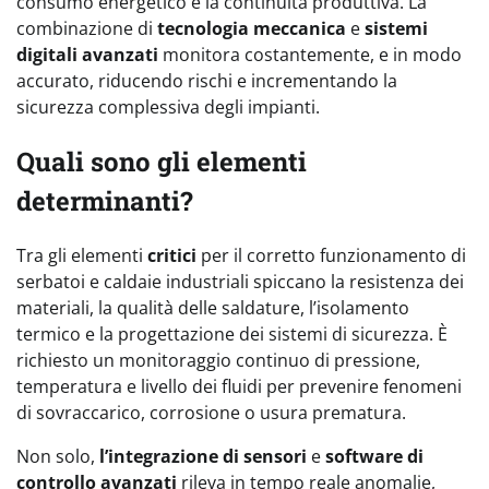
consumo energetico e la continuità produttiva. La
combinazione di
tecnologia meccanica
e
sistemi
digitali avanzati
monitora costantemente, e in modo
accurato, riducendo rischi e incrementando la
sicurezza complessiva degli impianti.
Quali sono gli elementi
determinanti?
Tra gli elementi
critici
per il corretto funzionamento di
serbatoi e caldaie industriali spiccano la resistenza dei
materiali, la qualità delle saldature, l’isolamento
termico e la progettazione dei sistemi di sicurezza. È
richiesto un monitoraggio continuo di pressione,
temperatura e livello dei fluidi per prevenire fenomeni
di sovraccarico, corrosione o usura prematura.
Non solo,
l’integrazione di sensori
e
software di
controllo avanzati
rileva in tempo reale anomalie,