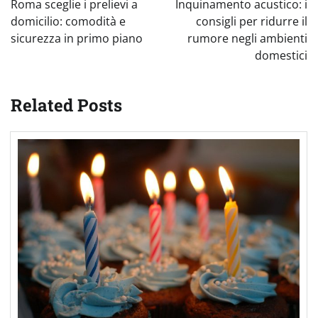
Roma sceglie i prelievi a
Inquinamento acustico: i
domicilio: comodità e
consigli per ridurre il
sicurezza in primo piano
rumore negli ambienti
domestici
Related Posts