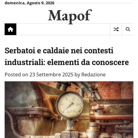
Skip
domenica, Agosto 9, 2026
Mapof
to
content
Serbatoi e caldaie nei contesti
industriali: elementi da conoscere
Posted on
23 Settembre 2025
by
Redazione