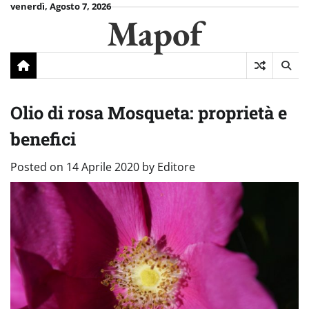
Skip
venerdì, Agosto 7, 2026
Mapof
to
content
Olio di rosa Mosqueta: proprietà e
benefici
Posted on
14 Aprile 2020
by
Editore