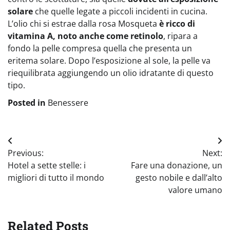
solare
che quelle legate a piccoli incidenti in cucina.
L’olio chi si estrae dalla rosa Mosqueta
è ricco di
vitamina A, noto anche come retinolo
, ripara a
fondo la pelle compresa quella che presenta un
eritema solare. Dopo l’esposizione al sole, la pelle va
riequilibrata aggiungendo un olio idratante di questo
tipo.
Posted in
Benessere
Navigazione
Previous:
Next:
articoli
Hotel a sette stelle: i
Fare una donazione, un
migliori di tutto il mondo
gesto nobile e dall’alto
valore umano
Related Posts