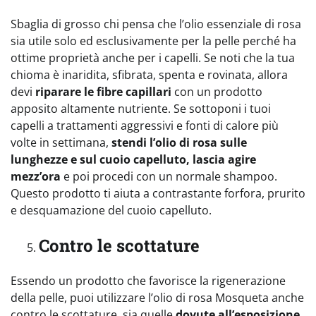
Sbaglia di grosso chi pensa che l’olio essenziale di rosa
sia utile solo ed esclusivamente per la pelle perché ha
ottime proprietà anche per i capelli. Se noti che la tua
chioma è inaridita, sfibrata, spenta e rovinata, allora
devi
riparare le fibre capillari
con un prodotto
apposito altamente nutriente. Se sottoponi i tuoi
capelli a trattamenti aggressivi e fonti di calore più
volte in settimana,
stendi l’olio di rosa sulle
lunghezze e sul cuoio capelluto, lascia agire
mezz’ora
e poi procedi con un normale shampoo.
Questo prodotto ti aiuta a contrastante forfora, prurito
e desquamazione del cuoio capelluto.
Contro le scottature
Essendo un prodotto che favorisce la rigenerazione
della pelle, puoi utilizzare l’olio di rosa Mosqueta anche
contro le scottature, sia quelle
dovute all’esposizione