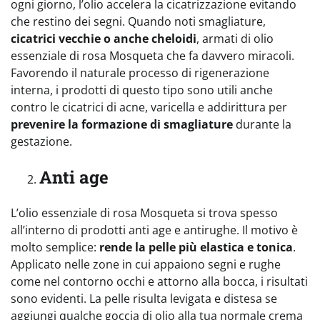
ogni giorno, l’olio accelera la cicatrizzazione evitando
che restino dei segni. Quando noti smagliature,
cicatrici vecchie o anche cheloidi
, armati di olio
essenziale di rosa Mosqueta che fa davvero miracoli.
Favorendo il naturale processo di rigenerazione
interna, i prodotti di questo tipo sono utili anche
contro le cicatrici di acne, varicella e addirittura per
prevenire la formazione di smagliature
durante la
gestazione.
Anti age
L’olio essenziale di rosa Mosqueta si trova spesso
all’interno di prodotti anti age e antirughe. Il motivo è
molto semplice:
rende la pelle più elastica e tonica
.
Applicato nelle zone in cui appaiono segni e rughe
come nel contorno occhi e attorno alla bocca, i risultati
sono evidenti. La pelle risulta levigata e distesa se
aggiungi qualche goccia di olio alla tua normale crema