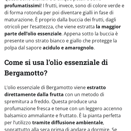
profumatissimi
! I frutti, invece, sono di colore verde e
di forma rotonda per poi diventare gialli in fase di
maturazione. È proprio dalla buccia dei frutti, dagli
otricoli per l’esattezza, che viene estratta
la maggior
parte dell’olio essenziale
. Appena sotto la buccia è
presente uno strato bianco e giallo che protegge la
polpa dal sapore
acidulo e amarognolo
.
Come si usa l’olio essenziale di
Bergamotto?
L’olio essenziale di Bergamotto viene
estratto
direttamente dalla frutta
con un metodo di
spremitura a freddo. Questa produce una
profumazione fresca e tenue con un leggero accenno
balsamico ammaliante e fruttato. È la pianta perfetta
per l’utilizzo
tramite diffusione ambientale
,
soprattutto alla sera prima di andare a dormire. Se