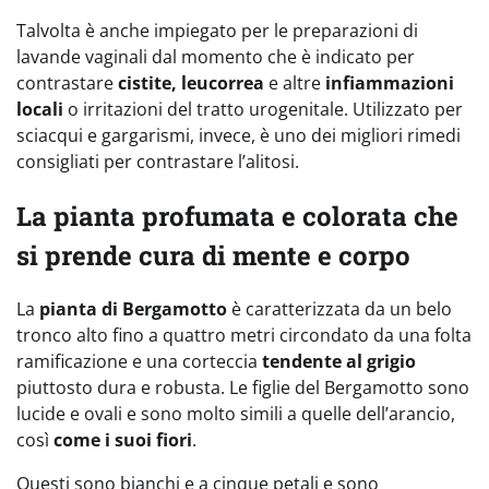
Talvolta è anche impiegato per le preparazioni di
lavande vaginali dal momento che è indicato per
contrastare
cistite, leucorrea
e altre
infiammazioni
locali
o irritazioni del tratto urogenitale. Utilizzato per
sciacqui e gargarismi, invece, è uno dei migliori rimedi
consigliati per contrastare l’alitosi.
La pianta profumata e colorata che
si prende cura di mente e corpo
La
pianta di Bergamotto
è caratterizzata da un belo
tronco alto fino a quattro metri circondato da una folta
ramificazione e una corteccia
tendente al grigio
piuttosto dura e robusta. Le figlie del Bergamotto sono
lucide e ovali e sono molto simili a quelle dell’arancio,
così
come i suoi fiori
.
Questi sono bianchi e a cinque petali e sono