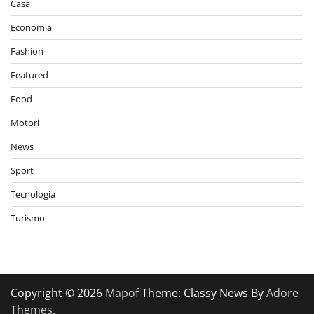
Casa
Economia
Fashion
Featured
Food
Motori
News
Sport
Tecnologia
Turismo
Copyright © 2026
Mapof
Theme: Classy News By
Adore
Themes
.