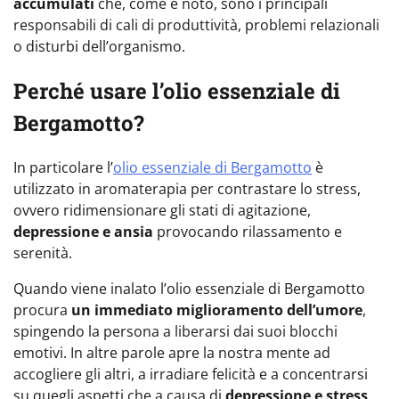
accumulati
che, come è noto, sono i principali
responsabili di cali di produttività, problemi relazionali
o disturbi dell’organismo.
Perché usare l’olio essenziale di
Bergamotto?
In particolare l’
olio essenziale di Bergamotto
è
utilizzato in aromaterapia per contrastare lo stress,
ovvero ridimensionare gli stati di agitazione,
depressione e ansia
provocando rilassamento e
serenità.
Quando viene inalato l’olio essenziale di Bergamotto
procura
un immediato miglioramento dell’umore
,
spingendo la persona a liberarsi dai suoi blocchi
emotivi. In altre parole apre la nostra mente ad
accogliere gli altri, a irradiare felicità e a concentrarsi
su quegli aspetti che a causa di
depressione e stress