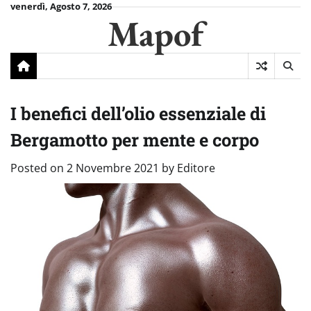
Skip
venerdì, Agosto 7, 2026
Mapof
to
content
I benefici dell’olio essenziale di
Bergamotto per mente e corpo
Posted on
2 Novembre 2021
by
Editore