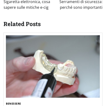
articoli
Sigaretta elettronica, cosa
Serramenti di sicurezza:
sapere sulle mitiche e-cig
perché sono importanti
Related Posts
BENESSERE