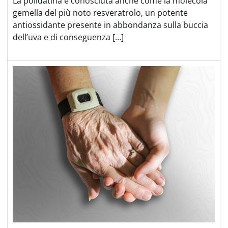
La polidatina è conosciuta anche come la molecola
gemella del più noto resveratrolo, un potente
antiossidante presente in abbondanza sulla buccia
dell’uva e di conseguenza […]