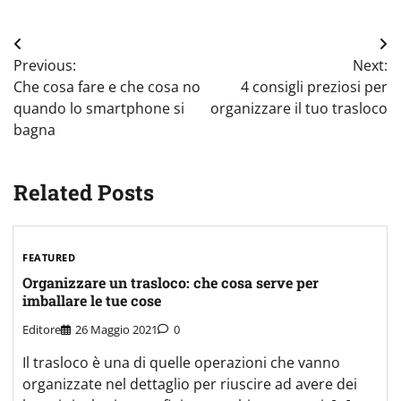
Navigazione
Previous:
Next:
articoli
Che cosa fare e che cosa no
4 consigli preziosi per
quando lo smartphone si
organizzare il tuo trasloco
bagna
Related Posts
FEATURED
Organizzare un trasloco: che cosa serve per
imballare le tue cose
Editore
26 Maggio 2021
0
Il trasloco è una di quelle operazioni che vanno
organizzate nel dettaglio per riuscire ad avere dei