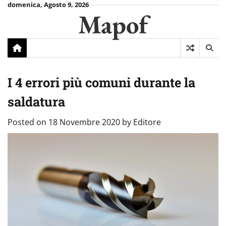
Skip
domenica, Agosto 9, 2026
Mapof
to
content
I 4 errori più comuni durante la
saldatura
Posted on
18 Novembre 2020
by
Editore