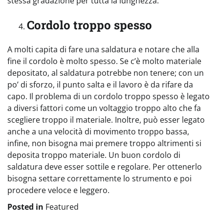
stessa gradazione per tutta la lunghezza.
Cordolo troppo spesso
A molti capita di fare una saldatura e notare che alla
fine il cordolo è molto spesso. Se c’è molto materiale
depositato, al saldatura potrebbe non tenere; con un
po’ di sforzo, il punto salta e il lavoro è da rifare da
capo. Il problema di un cordolo troppo spesso è legato
a diversi fattori come un voltaggio troppo alto che fa
scegliere troppo il materiale. Inoltre, può esser legato
anche a una velocità di movimento troppo bassa,
infine, non bisogna mai premere troppo altrimenti si
deposita troppo materiale. Un buon cordolo di
saldatura deve esser sottile e regolare. Per ottenerlo
bisogna settare correttamente lo strumento e poi
procedere veloce e leggero.
Posted in
Featured