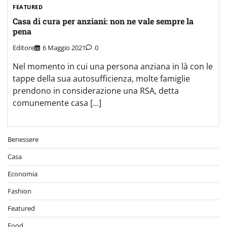
FEATURED
Casa di cura per anziani: non ne vale sempre la
pena
Editore
6 Maggio 2021
0
Nel momento in cui una persona anziana in là con le
tappe della sua autosufficienza, molte famiglie
prendono in considerazione una RSA, detta
comunemente casa […]
Benessere
Casa
Economia
Fashion
Featured
Food